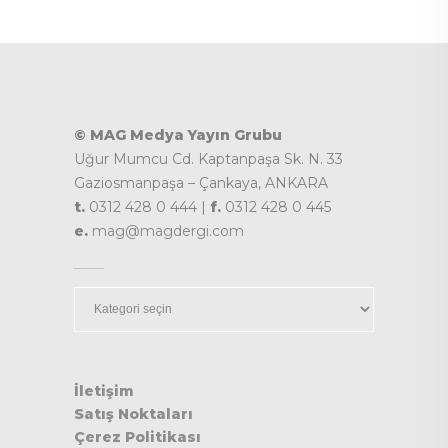
© MAG Medya Yayın Grubu
Uğur Mumcu Cd. Kaptanpaşa Sk. N. 33
Gaziosmanpaşa – Çankaya, ANKARA
t.
0312 428 0 444 |
f.
0312 428 0 445
e.
mag@magdergi.com
Kategoriler
İletişim
Satış Noktaları
Çerez Politikası