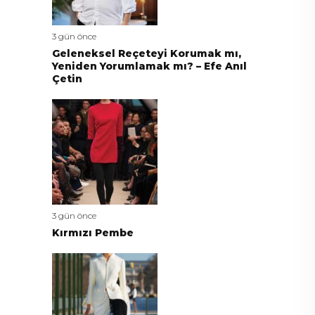
3 gün önce
Geleneksel Reçeteyi Korumak mı,
Yeniden Yorumlamak mı? – Efe Anıl
Çetin
3 gün önce
Kırmızı Pembe