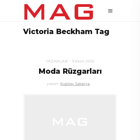
Victoria Beckham Tag
YAZARLAR
5 Ekim 2012
Moda Rüzgarları
yazan:
Kubilay Sakarya