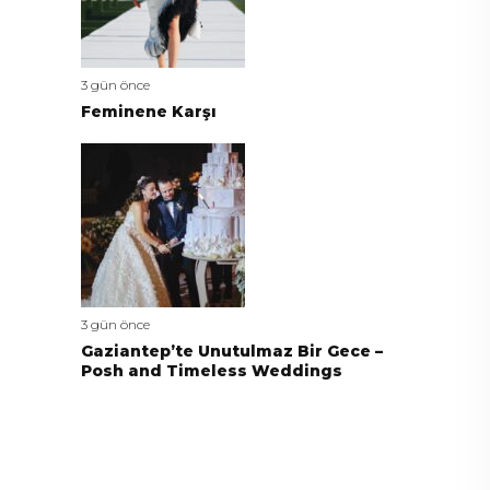
3 gün önce
Feminene Karşı
3 gün önce
Gaziantep’te Unutulmaz Bir Gece –
Posh and Timeless Weddings