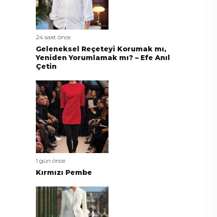
24 saat önce
Geleneksel Reçeteyi Korumak mı,
Yeniden Yorumlamak mı? – Efe Anıl
Çetin
1 gün önce
Kırmızı Pembe