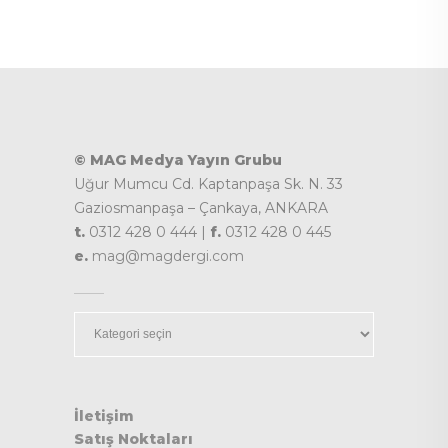
© MAG Medya Yayın Grubu
Uğur Mumcu Cd. Kaptanpaşa Sk. N. 33
Gaziosmanpaşa – Çankaya, ANKARA
t.
0312 428 0 444 |
f.
0312 428 0 445
e.
mag@magdergi.com
Kategoriler
İletişim
Satış Noktaları