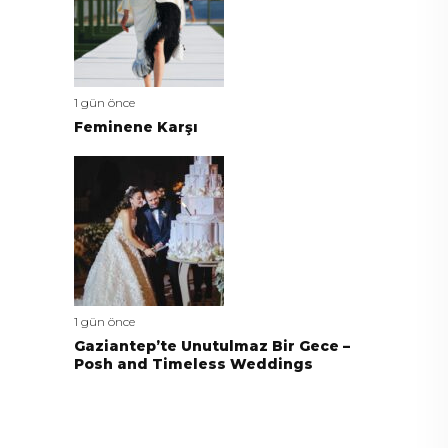
1 gün önce
Feminene Karşı
1 gün önce
Gaziantep’te Unutulmaz Bir Gece –
Posh and Timeless Weddings