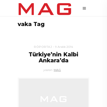
vaka Tag
RÖPORTAJ
9 Aralık 2014
Türkiye’nin Kalbi
Ankara’da
yazan:
MAG