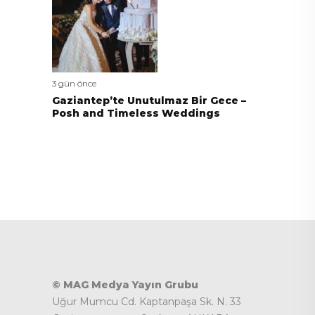
3 gün önce
Gaziantep’te Unutulmaz Bir Gece –
Posh and Timeless Weddings
© MAG Medya Yayın Grubu
Uğur Mumcu Cd. Kaptanpaşa Sk. N. 33