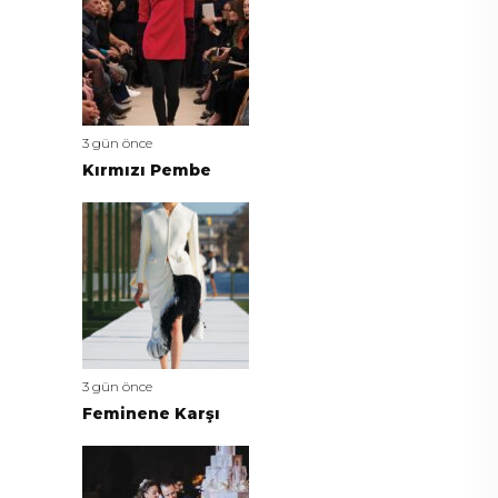
3 gün önce
Kırmızı Pembe
3 gün önce
Feminene Karşı