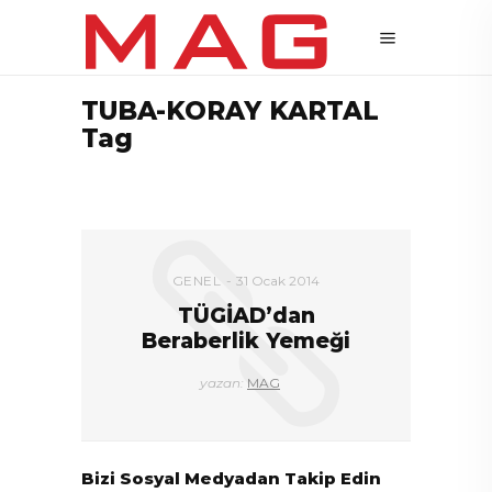
TUBA-KORAY KARTAL
Tag
GENEL
31 Ocak 2014
TÜGİAD’dan
Beraberlik Yemeği
yazan:
MAG
Bizi Sosyal Medyadan Takip Edin