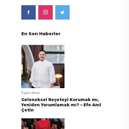
En Son Haberler
3 gün önce
Geleneksel Reçeteyi Korumak mı,
Yeniden Yorumlamak mı? – Efe Anıl
Çetin