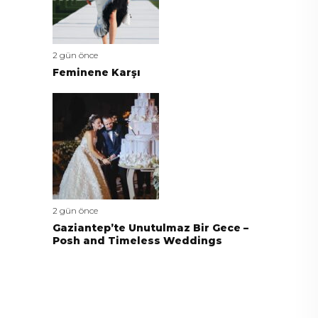
2 gün önce
Feminene Karşı
2 gün önce
Gaziantep’te Unutulmaz Bir Gece –
Posh and Timeless Weddings