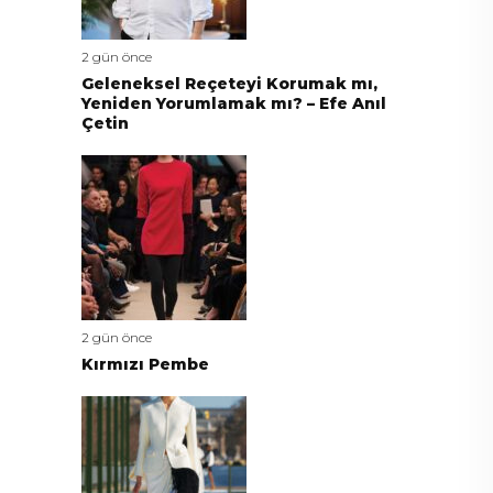
2 gün önce
Geleneksel Reçeteyi Korumak mı,
Yeniden Yorumlamak mı? – Efe Anıl
Çetin
2 gün önce
Kırmızı Pembe