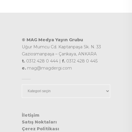
© MAG Medya Yayın Grubu
Uğur Mumcu Cd. Kaptanpaşa Sk. N. 33
Gaziosmanpaşa – Çankaya, ANKARA
t.
0312 428 0 444 |
f.
0312 428 0 445
e.
mag@magdergi.com
Kategoriler
İletişim
Satış Noktaları
Çerez Politikası