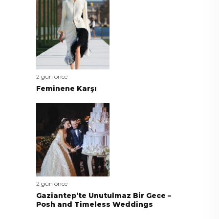
2 gün önce
Feminene Karşı
2 gün önce
Gaziantep’te Unutulmaz Bir Gece –
Posh and Timeless Weddings