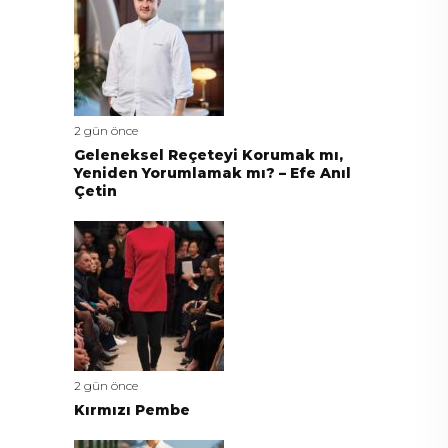
2 gün önce
Geleneksel Reçeteyi Korumak mı,
Yeniden Yorumlamak mı? – Efe Anıl
Çetin
2 gün önce
Kırmızı Pembe