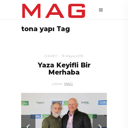
tona yapı Tag
DAVET
13 Mayıs 2019
Yaza Keyifli Bir
Merhaba
yazan:
MAG