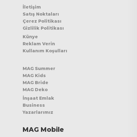
İletişim
Satış Noktaları
Çerez Politikası
Gizlilik Politikası
Künye
Reklam Verin
Kullanım Koşulları
MAG Summer
MAG Kids
MAG Bride
MAG Deko
İnşaat Emlak
Business
Yazarlarımız
MAG Mobile