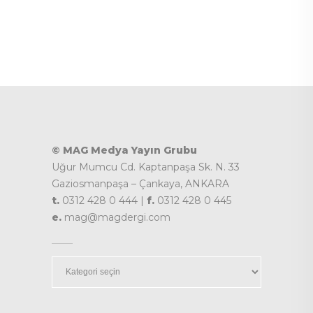
© MAG Medya Yayın Grubu
Uğur Mumcu Cd. Kaptanpaşa Sk. N. 33
Gaziosmanpaşa – Çankaya, ANKARA
t.
0312 428 0 444 |
f.
0312 428 0 445
e.
mag@magdergi.com
Kategoriler