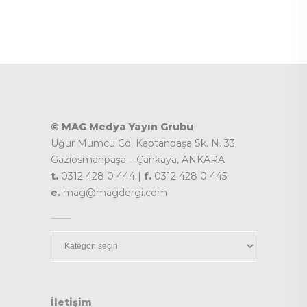
© MAG Medya Yayın Grubu
Uğur Mumcu Cd. Kaptanpaşa Sk. N. 33
Gaziosmanpaşa – Çankaya, ANKARA
t.
0312 428 0 444 |
f.
0312 428 0 445
e.
mag@magdergi.com
Kategoriler
İletişim