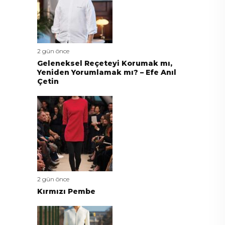
2 gün önce
Geleneksel Reçeteyi Korumak mı,
Yeniden Yorumlamak mı? – Efe Anıl
Çetin
2 gün önce
Kırmızı Pembe