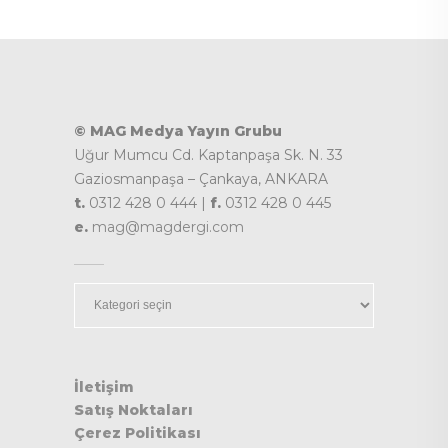
© MAG Medya Yayın Grubu
Uğur Mumcu Cd. Kaptanpaşa Sk. N. 33
Gaziosmanpaşa – Çankaya, ANKARA
t.
0312 428 0 444 |
f.
0312 428 0 445
e.
mag@magdergi.com
Kategoriler
İletişim
Satış Noktaları
Çerez Politikası