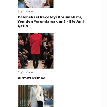
3 gün önce
Geleneksel Reçeteyi Korumak mı,
Yeniden Yorumlamak mı? – Efe Anıl
Çetin
3 gün önce
Kırmızı Pembe