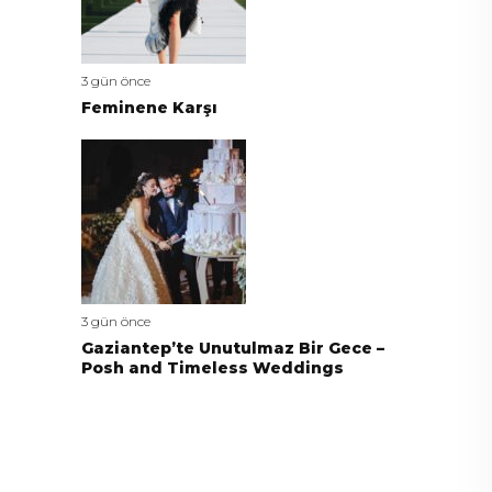
3 gün önce
Feminene Karşı
3 gün önce
Gaziantep’te Unutulmaz Bir Gece –
Posh and Timeless Weddings