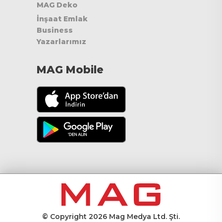
MAG Deko
İnşaat Emlak
Business
Yazarlarımız
MAG Mobile
© Copyright 2026 Mag Medya Ltd. Şti.