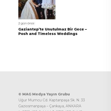
2 gün önce
Gaziantep’te Unutulmaz Bir Gece –
Posh and Timeless Weddings
© MAG Medya Yayın Grubu
Uğur Mumcu Cd. Kaptanpaşa Sk. N. 33
Gaziosmanpaşa – Çankaya, ANKARA