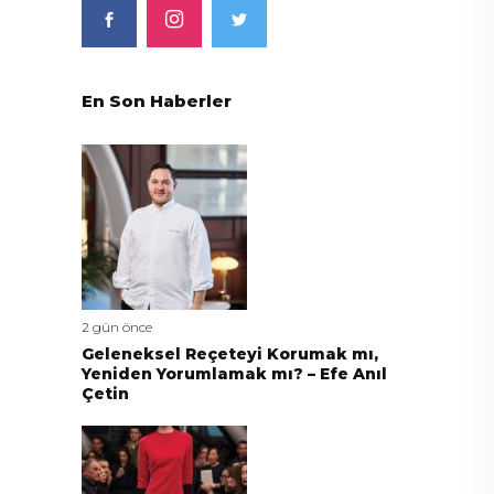
En Son Haberler
2 gün önce
Geleneksel Reçeteyi Korumak mı,
Yeniden Yorumlamak mı? – Efe Anıl
Çetin