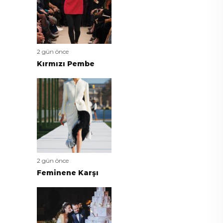
2 gün önce
Kırmızı Pembe
2 gün önce
Feminene Karşı