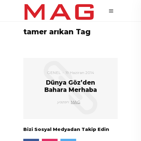
tamer arıkan Tag
GENEL
19 Haziran 2014
Dünya Göz’den
Bahara Merhaba
yazan:
MAG
Bizi Sosyal Medyadan Takip Edin