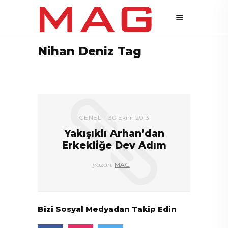
Nihan Deniz Tag
GENEL
30 Ekim 2013
Yakışıklı Arhan’dan
Erkekliğe Dev Adım
yazan:
MAG
Bizi Sosyal Medyadan Takip Edin