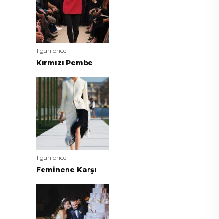
1 gün önce
Kırmızı Pembe
1 gün önce
Feminene Karşı