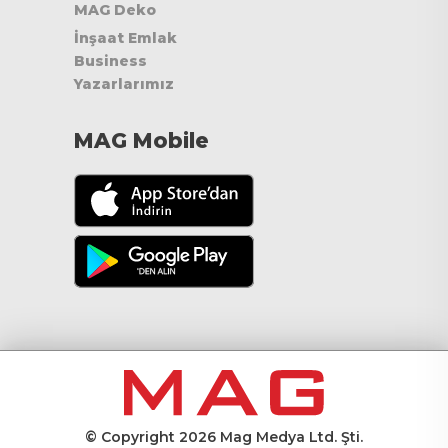
MAG Deko
İnşaat Emlak
Business
Yazarlarımız
MAG Mobile
© Copyright 2026 Mag Medya Ltd. Şti.