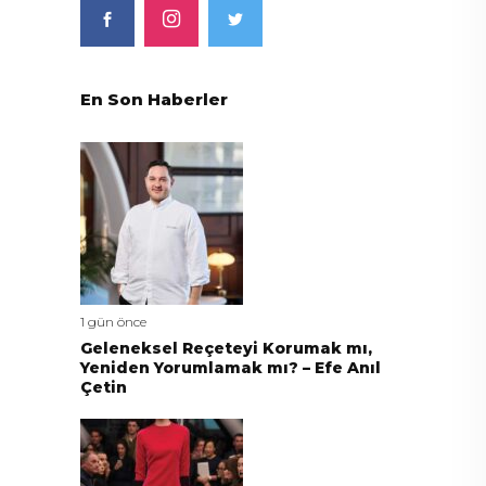
En Son Haberler
1 gün önce
Geleneksel Reçeteyi Korumak mı,
Yeniden Yorumlamak mı? – Efe Anıl
Çetin