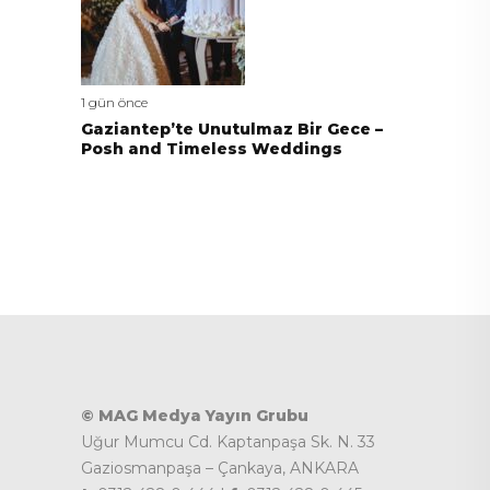
1 gün önce
Gaziantep’te Unutulmaz Bir Gece –
Posh and Timeless Weddings
© MAG Medya Yayın Grubu
Uğur Mumcu Cd. Kaptanpaşa Sk. N. 33
Gaziosmanpaşa – Çankaya, ANKARA