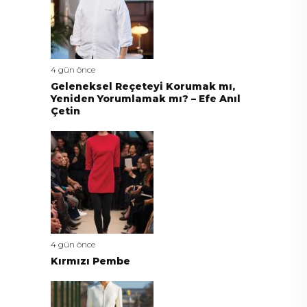
4 gün önce
Geleneksel Reçeteyi Korumak mı,
Yeniden Yorumlamak mı? – Efe Anıl
Çetin
4 gün önce
Kırmızı Pembe