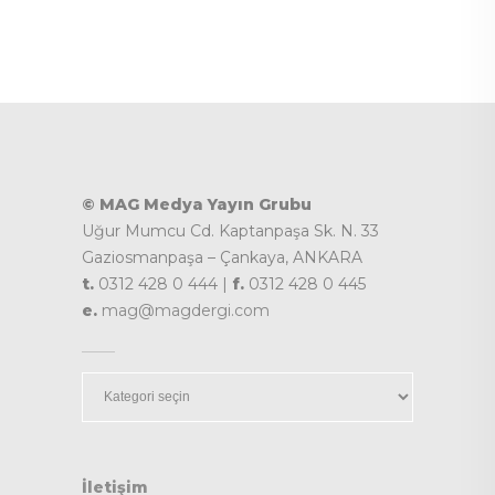
© MAG Medya Yayın Grubu
Uğur Mumcu Cd. Kaptanpaşa Sk. N. 33
Gaziosmanpaşa – Çankaya, ANKARA
t.
0312 428 0 444 |
f.
0312 428 0 445
e.
mag@magdergi.com
Kategoriler
İletişim