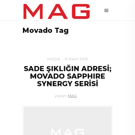
Movado Tag
MODA
10 Ekim 2013
SADE ŞIKLIĞIN ADRESİ;
MOVADO SAPPHIRE
SYNERGY SERİSİ
yazan:
MAG