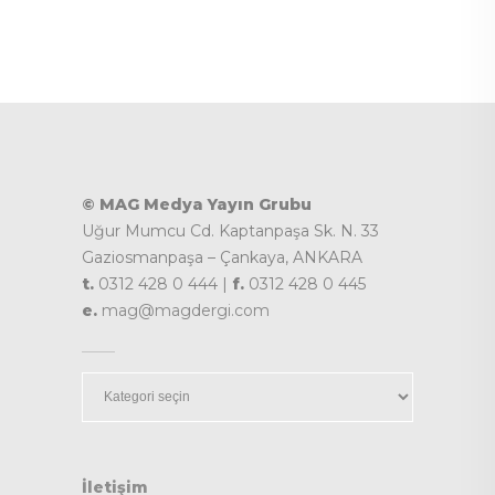
© MAG Medya Yayın Grubu
Uğur Mumcu Cd. Kaptanpaşa Sk. N. 33
Gaziosmanpaşa – Çankaya, ANKARA
t.
0312 428 0 444 |
f.
0312 428 0 445
e.
mag@magdergi.com
Kategoriler
İletişim