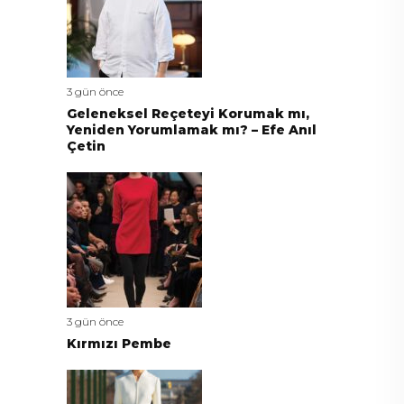
3 gün önce
Geleneksel Reçeteyi Korumak mı,
Yeniden Yorumlamak mı? – Efe Anıl
Çetin
3 gün önce
Kırmızı Pembe