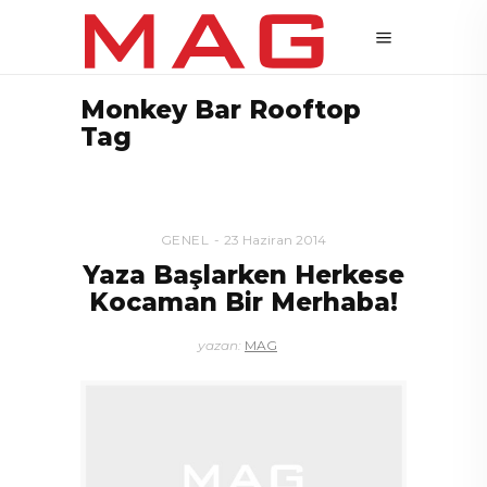
Monkey Bar Rooftop
Tag
GENEL
23 Haziran 2014
Yaza Başlarken Herkese
Kocaman Bir Merhaba!
yazan:
MAG