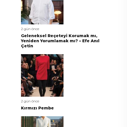
2 gün önce
Geleneksel Reçeteyi Korumak mı,
Yeniden Yorumlamak mı? – Efe Anıl
Çetin
2 gün önce
Kırmızı Pembe