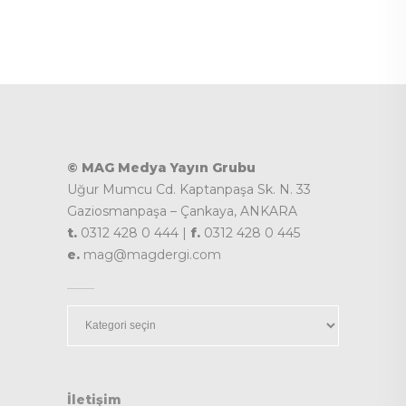
© MAG Medya Yayın Grubu
Uğur Mumcu Cd. Kaptanpaşa Sk. N. 33
Gaziosmanpaşa – Çankaya, ANKARA
t.
0312 428 0 444 |
f.
0312 428 0 445
e.
mag@magdergi.com
Kategoriler
İletişim