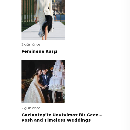
2 gün önce
Feminene Karşı
2 gün önce
Gaziantep’te Unutulmaz Bir Gece –
Posh and Timeless Weddings