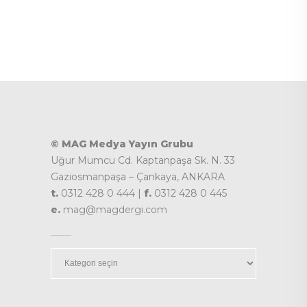
© MAG Medya Yayın Grubu
Uğur Mumcu Cd. Kaptanpaşa Sk. N. 33
Gaziosmanpaşa – Çankaya, ANKARA
t.
0312 428 0 444 |
f.
0312 428 0 445
e.
mag@magdergi.com
Kategoriler