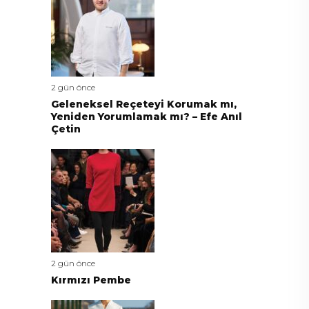
2 gün önce
Geleneksel Reçeteyi Korumak mı,
Yeniden Yorumlamak mı? – Efe Anıl
Çetin
2 gün önce
Kırmızı Pembe