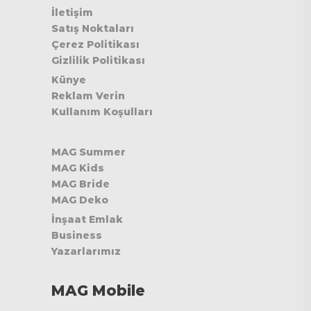
İletişim
Satış Noktaları
Çerez Politikası
Gizlilik Politikası
Künye
Reklam Verin
Kullanım Koşulları
MAG Summer
MAG Kids
MAG Bride
MAG Deko
İnşaat Emlak
Business
Yazarlarımız
MAG Mobile