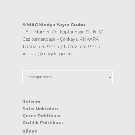
© MAG Medya Yayın Grubu
Uğur Mumcu Cd. Kaptanpaşa Sk. N. 33
Gaziosmanpaşa – Çankaya, ANKARA
t.
0312 428 0 444 |
f.
0312 428 0 445
e.
mag@magdergi.com
Kategoriler
İletişim
Satış Noktaları
Çerez Politikası
Gizlilik Politikası
Künye