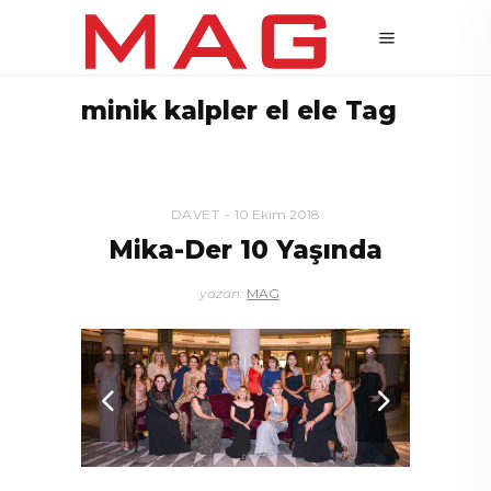
minik kalpler el ele Tag
DAVET
10 Ekim 2018
Mika-Der 10 Yaşında
yazan:
MAG