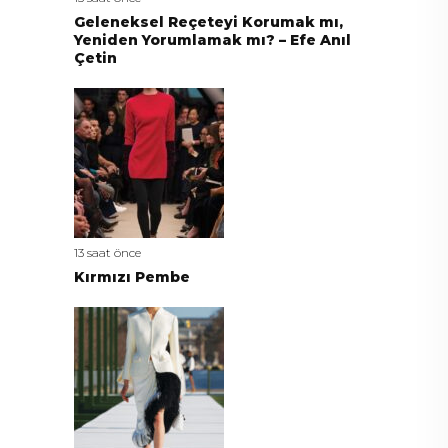
Geleneksel Reçeteyi Korumak mı,
Yeniden Yorumlamak mı? – Efe Anıl
Çetin
13 saat önce
Kırmızı Pembe