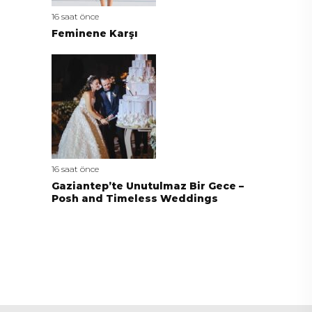
16 saat önce
Feminene Karşı
16 saat önce
Gaziantep’te Unutulmaz Bir Gece –
Posh and Timeless Weddings