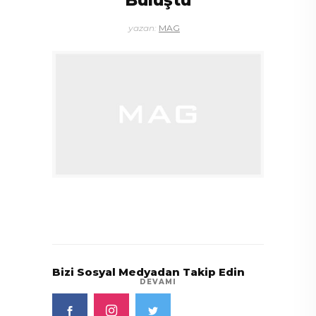
Buluştu
yazan:
MAG
Bizi Sosyal Medyadan Takip Edin
DEVAMI