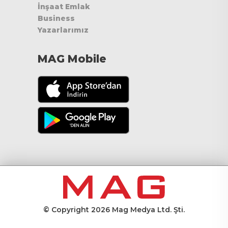
İnşaat Emlak
Business
Yazarlarımız
MAG Mobile
© Copyright 2026 Mag Medya Ltd. Şti.