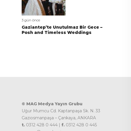
3 gün önce
Gaziantep’te Unutulmaz Bir Gece –
Posh and Timeless Weddings
© MAG Medya Yayın Grubu
Uğur Mumcu Cd. Kaptanpaşa Sk. N. 33
Gaziosmanpaşa – Çankaya, ANKARA
t.
0312 428 0 444 |
f.
0312 428 0 445