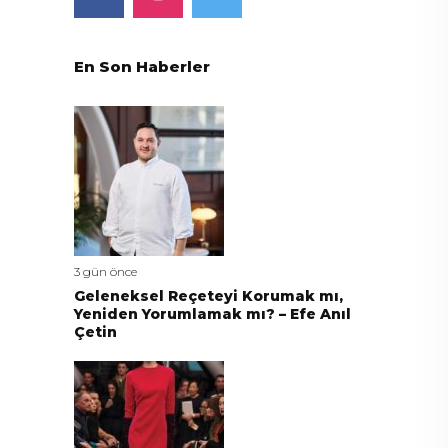
En Son Haberler
3 gün önce
Geleneksel Reçeteyi Korumak mı,
Yeniden Yorumlamak mı? – Efe Anıl
Çetin