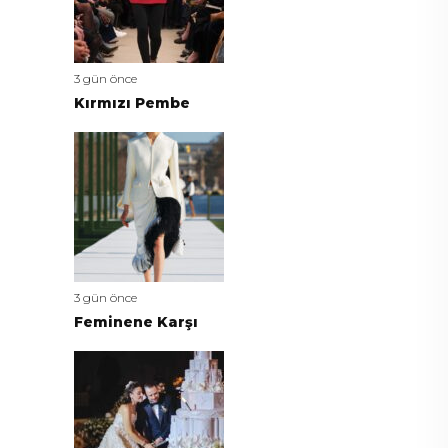
3 gün önce
Kırmızı Pembe
3 gün önce
Feminene Karşı