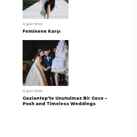
4 gün önce
Feminene Karşı
4 gün önce
Gaziantep’te Unutulmaz Bir Gece –
Posh and Timeless Weddings