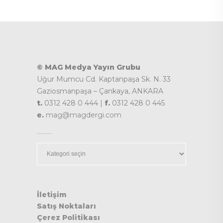
© MAG Medya Yayın Grubu
Uğur Mumcu Cd. Kaptanpaşa Sk. N. 33
Gaziosmanpaşa – Çankaya, ANKARA
t.
0312 428 0 444 |
f.
0312 428 0 445
e.
mag@magdergi.com
Kategoriler
İletişim
Satış Noktaları
Çerez Politikası