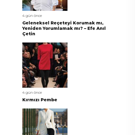
4 gün önce
Geleneksel Reçeteyi Korumak mı,
Yeniden Yorumlamak mı? – Efe Anıl
Çetin
4 gün önce
Kırmızı Pembe