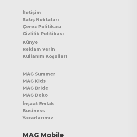
İletişim
Satış Noktaları
Çerez Politikası
Gizlilik Politikası
Künye
Reklam Verin
Kullanım Koşulları
MAG Summer
MAG Kids
MAG Bride
MAG Deko
İnşaat Emlak
Business
Yazarlarımız
MAG Mobile