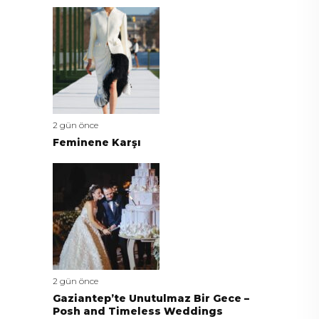
2 gün önce
Feminene Karşı
2 gün önce
Gaziantep’te Unutulmaz Bir Gece –
Posh and Timeless Weddings