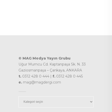
© MAG Medya Yayın Grubu
Uğur Mumcu Cd. Kaptanpaşa Sk. N. 33
Gaziosmanpaşa – Çankaya, ANKARA
t.
0312 428 0 444 |
f.
0312 428 0 445
e.
mag@magdergi.com
Kategoriler