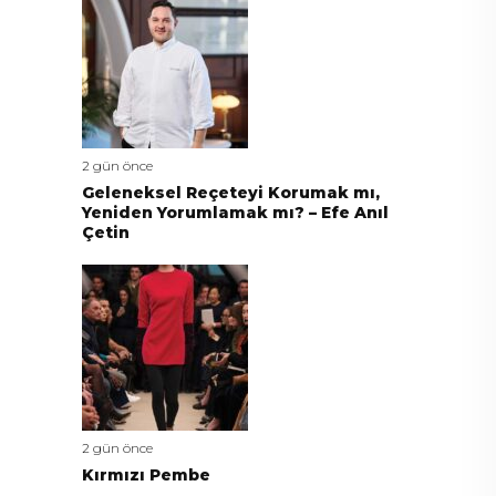
2 gün önce
Geleneksel Reçeteyi Korumak mı,
Yeniden Yorumlamak mı? – Efe Anıl
Çetin
2 gün önce
Kırmızı Pembe