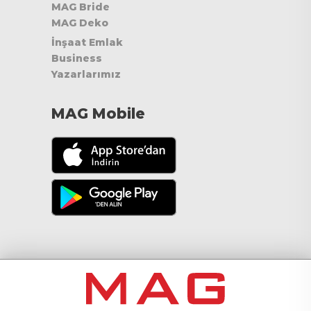
MAG Bride
MAG Deko
İnşaat Emlak
Business
Yazarlarımız
MAG Mobile