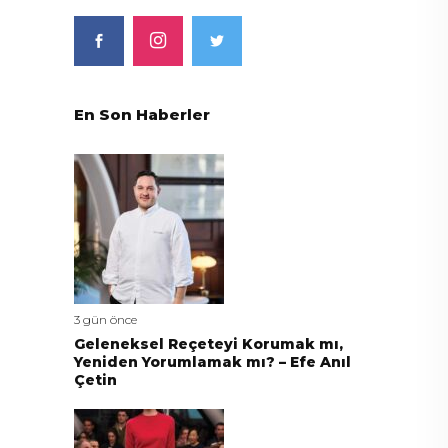
En Son Haberler
3 gün önce
Geleneksel Reçeteyi Korumak mı,
Yeniden Yorumlamak mı? – Efe Anıl
Çetin