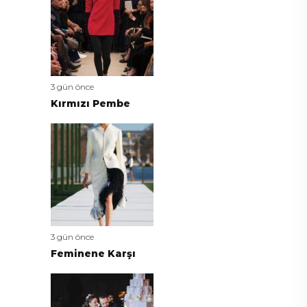
3 gün önce
Kırmızı Pembe
3 gün önce
Feminene Karşı