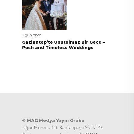
3 gün önce
Gaziantep’te Unutulmaz Bir Gece –
Posh and Timeless Weddings
© MAG Medya Yayın Grubu
Uğur Mumcu Cd. Kaptanpaşa Sk. N. 33