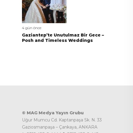
4 gün önce
Gaziantep’te Unutulmaz Bir Gece –
Posh and Timeless Weddings
© MAG Medya Yayın Grubu
Uğur Mumcu Cd. Kaptanpaşa Sk. N. 33
Gaziosmanpaşa – Çankaya, ANKARA