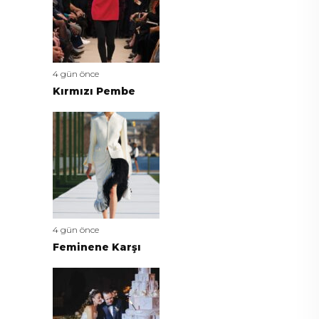
4 gün önce
Kırmızı Pembe
4 gün önce
Feminene Karşı