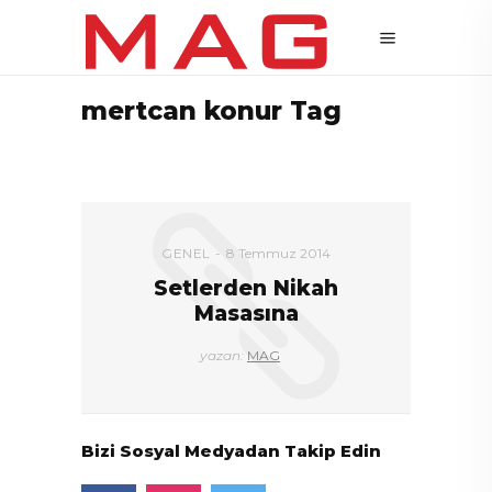
mertcan konur Tag
GENEL
8 Temmuz 2014
Setlerden Nikah
Masasına
yazan:
MAG
Bizi Sosyal Medyadan Takip Edin