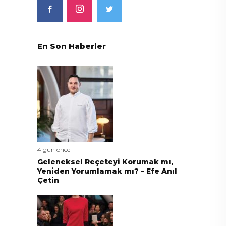
En Son Haberler
4 gün önce
Geleneksel Reçeteyi Korumak mı,
Yeniden Yorumlamak mı? – Efe Anıl
Çetin