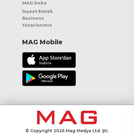
MAG Deko
İnşaat Emlak
Business
Yazarlarımız
MAG Mobile
© Copyright 2026 Mag Medya Ltd. Şti.