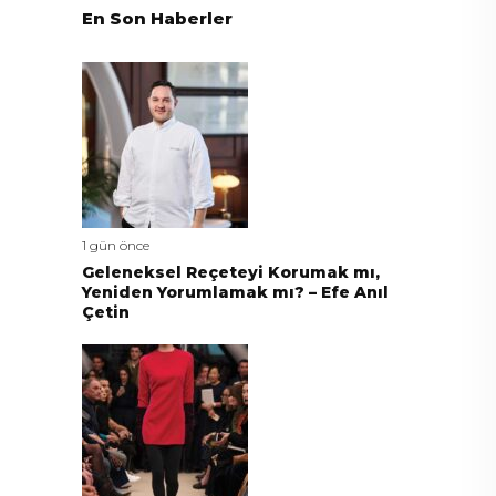
En Son Haberler
1 gün önce
Geleneksel Reçeteyi Korumak mı,
Yeniden Yorumlamak mı? – Efe Anıl
Çetin