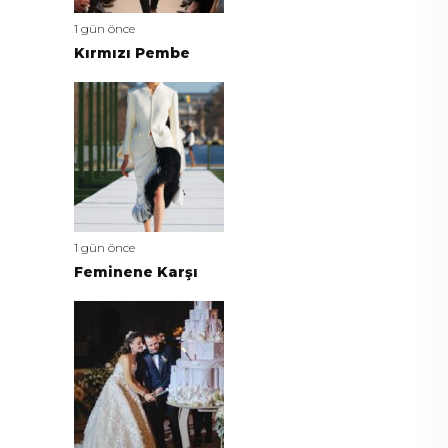
1 gün önce
Kırmızı Pembe
1 gün önce
Feminene Karşı