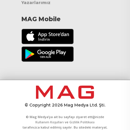
Yazarlarımız
MAG Mobile
© Copyright 2026 Mag Medya Ltd. Şti.
© Mag Medya’ya ait bu sayfayı ziyaret ettiğinizde
Kullanım Koşulları
ve
Gizlilik Politikası
tarafınızca kabul edilmiş sayılır. Bu sitedeki materyal,