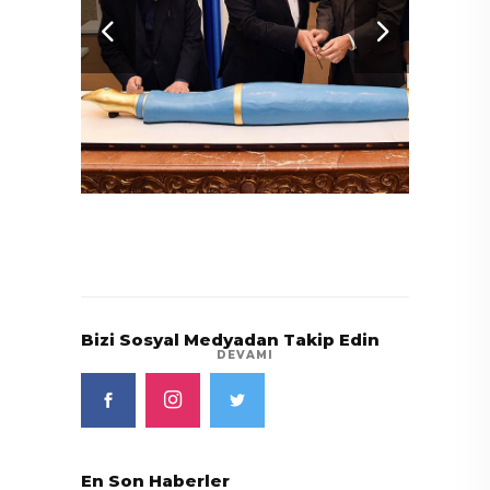
Nabi
Alp 
Bizi Sosyal Medyadan Takip Edin
DEVAMI
En Son Haberler