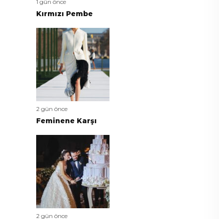
1 gün önce
Kırmızı Pembe
2 gün önce
Feminene Karşı
2 gün önce