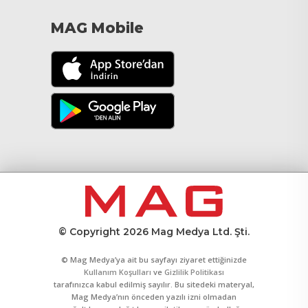
MAG Mobile
© Copyright 2026 Mag Medya Ltd. Şti.
© Mag Medya’ya ait bu sayfayı ziyaret ettiğinizde
Kullanım Koşulları
ve
Gizlilik Politikası
tarafınızca kabul edilmiş sayılır. Bu sitedeki materyal,
Mag Medya’nın önceden yazılı izni olmadan