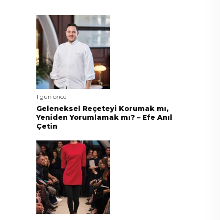
1 gün önce
Geleneksel Reçeteyi Korumak mı,
Yeniden Yorumlamak mı? – Efe Anıl
Çetin