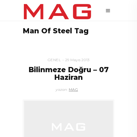
Man Of Steel Tag
GENEL
29 Mayıs 2013
Bilinmeze Doğru – 07
Haziran
yazan:
MAG