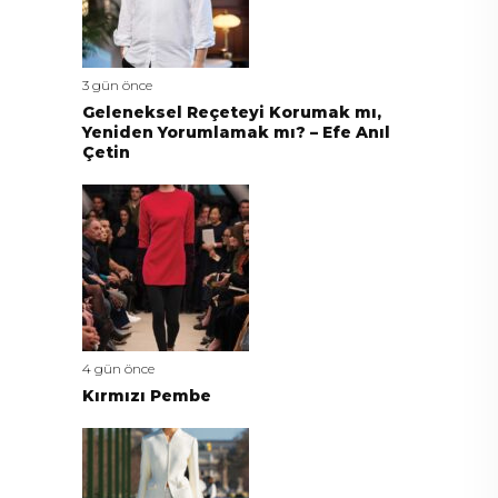
3 gün önce
Geleneksel Reçeteyi Korumak mı,
Yeniden Yorumlamak mı? – Efe Anıl
Çetin
4 gün önce
Kırmızı Pembe