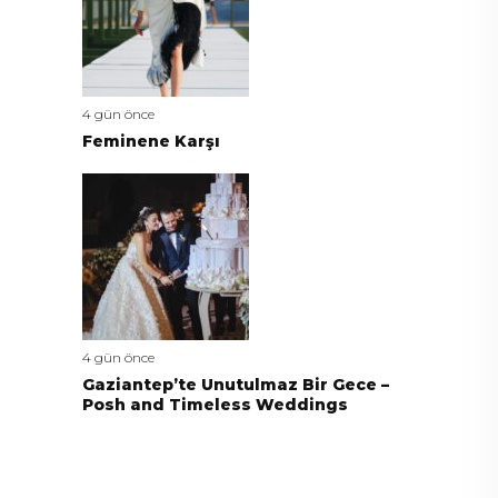
4 gün önce
Feminene Karşı
4 gün önce
Gaziantep’te Unutulmaz Bir Gece –
Posh and Timeless Weddings