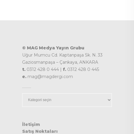
© MAG Medya Yayın Grubu
Uğur Mumcu Cd. Kaptanpaşa Sk. N. 33
Gaziosmanpaşa – Çankaya, ANKARA
t.
0312 428 0 444 |
f.
0312 428 0 445
e.
mag@magdergi.com
Kategoriler
İletişim
Satış Noktaları