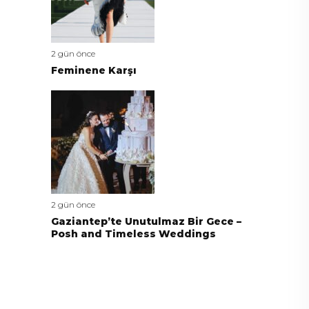
2 gün önce
Feminene Karşı
2 gün önce
Gaziantep’te Unutulmaz Bir Gece –
Posh and Timeless Weddings