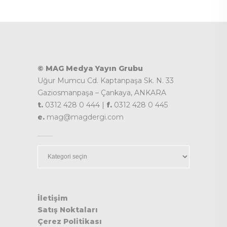
© MAG Medya Yayın Grubu
Uğur Mumcu Cd. Kaptanpaşa Sk. N. 33
Gaziosmanpaşa – Çankaya, ANKARA
t.
0312 428 0 444 |
f.
0312 428 0 445
e.
mag@magdergi.com
Kategoriler
İletişim
Satış Noktaları
Çerez Politikası