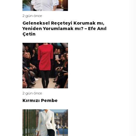
2 gün önce
Geleneksel Reçeteyi Korumak mı,
Yeniden Yorumlamak mı? – Efe Anıl
Çetin
2 gün önce
Kırmızı Pembe