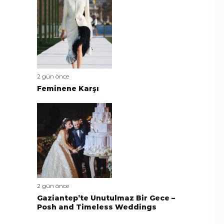
2 gün önce
Feminene Karşı
2 gün önce
Gaziantep’te Unutulmaz Bir Gece –
Posh and Timeless Weddings