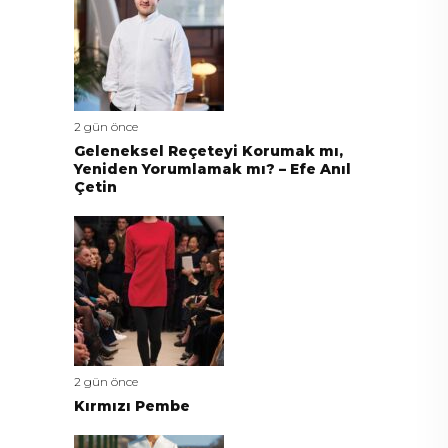
2 gün önce
Geleneksel Reçeteyi Korumak mı,
Yeniden Yorumlamak mı? – Efe Anıl
Çetin
2 gün önce
Kırmızı Pembe