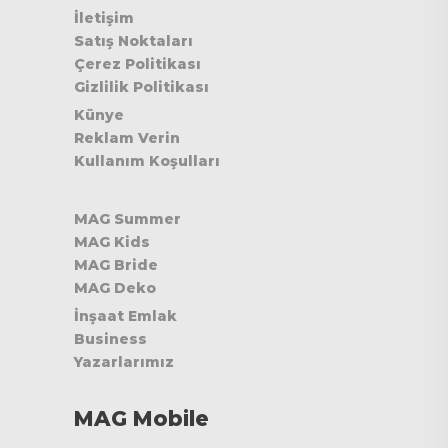
İletişim
Satış Noktaları
Çerez Politikası
Gizlilik Politikası
Künye
Reklam Verin
Kullanım Koşulları
MAG Summer
MAG Kids
MAG Bride
MAG Deko
İnşaat Emlak
Business
Yazarlarımız
MAG Mobile