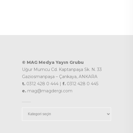
© MAG Medya Yayın Grubu
Uğur Mumcu Cd. Kaptanpaşa Sk. N. 33
Gaziosmanpaşa – Çankaya, ANKARA
t.
0312 428 0 444 |
f.
0312 428 0 445
e.
mag@magdergi.com
Kategoriler