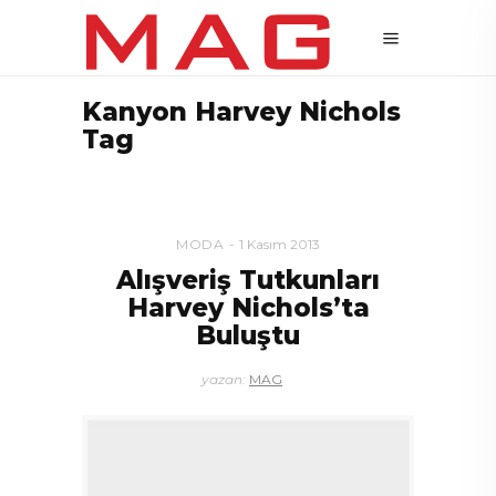
Kanyon Harvey Nichols
Tag
MODA
1 Kasım 2013
Alışveriş Tutkunları
Harvey Nichols’ta
Buluştu
yazan:
MAG