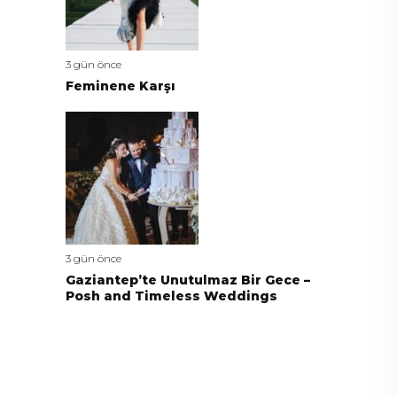
3 gün önce
Feminene Karşı
3 gün önce
Gaziantep’te Unutulmaz Bir Gece –
Posh and Timeless Weddings