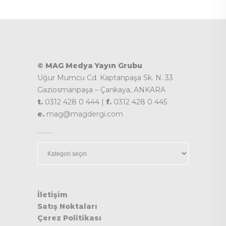
© MAG Medya Yayın Grubu
Uğur Mumcu Cd. Kaptanpaşa Sk. N. 33
Gaziosmanpaşa – Çankaya, ANKARA
t.
0312 428 0 444 |
f.
0312 428 0 445
e.
mag@magdergi.com
Kategoriler
İletişim
Satış Noktaları
Çerez Politikası