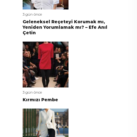
3 gün önce
Geleneksel Reçeteyi Korumak mı,
Yeniden Yorumlamak mı? – Efe Anıl
Çetin
3 gün önce
Kırmızı Pembe