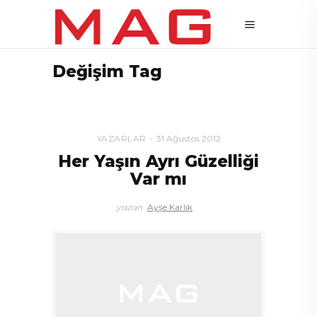
Değişim Tag
YAZARLAR
31 Ağustos 2012
Her Yaşın Ayrı Güzelliği
Var mı
yazan:
Ayşe Karlık