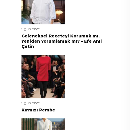
5 gün önce
Geleneksel Reçeteyi Korumak mı,
Yeniden Yorumlamak mı? – Efe Anıl
Çetin
5 gün önce
Kırmızı Pembe