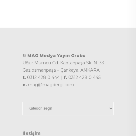
© MAG Medya Yayın Grubu
Uğur Mumcu Cd. Kaptanpaşa Sk. N. 33
Gaziosmanpaşa – Çankaya, ANKARA
t.
0312 428 0 444 |
f.
0312 428 0 445
e.
mag@magdergi.com
Kategoriler
İletişim