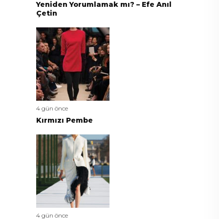
Yeniden Yorumlamak mı? – Efe Anıl
Çetin
4 gün önce
Kırmızı Pembe
4 gün önce