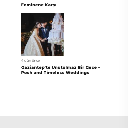
Feminene Karşı
4 gün önce
Gaziantep’te Unutulmaz Bir Gece –
Posh and Timeless Weddings