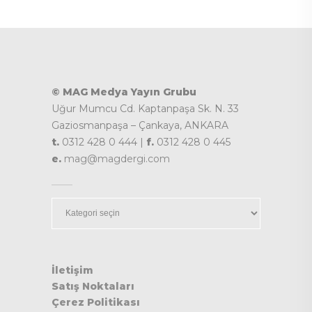
© MAG Medya Yayın Grubu
Uğur Mumcu Cd. Kaptanpaşa Sk. N. 33
Gaziosmanpaşa – Çankaya, ANKARA
t.
0312 428 0 444 |
f.
0312 428 0 445
e.
mag@magdergi.com
Kategoriler
İletişim
Satış Noktaları
Çerez Politikası