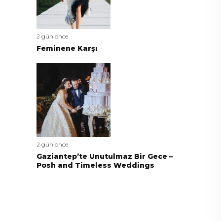
2 gün önce
Feminene Karşı
2 gün önce
Gaziantep’te Unutulmaz Bir Gece –
Posh and Timeless Weddings