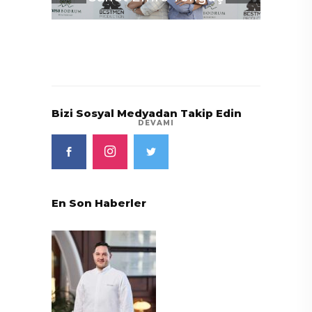
Le
C
Bizi Sosyal Medyadan Takip Edin
DEVAMI
En Son Haberler