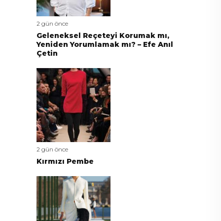
2 gün önce
Geleneksel Reçeteyi Korumak mı,
Yeniden Yorumlamak mı? – Efe Anıl
Çetin
2 gün önce
Kırmızı Pembe