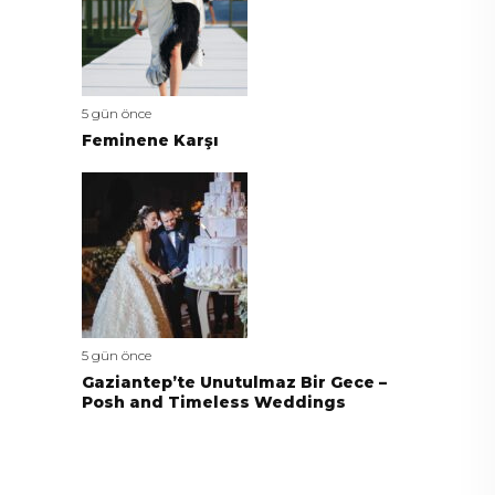
5 gün önce
Feminene Karşı
5 gün önce
Gaziantep’te Unutulmaz Bir Gece –
Posh and Timeless Weddings