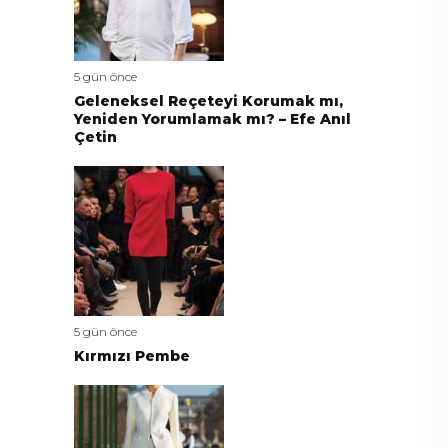
5 gün önce
Geleneksel Reçeteyi Korumak mı,
Yeniden Yorumlamak mı? – Efe Anıl
Çetin
5 gün önce
Kırmızı Pembe