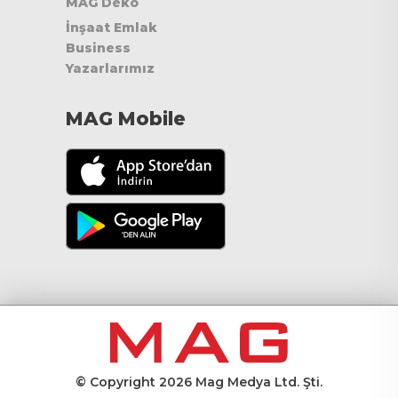
MAG Deko
İnşaat Emlak
Business
Yazarlarımız
MAG Mobile
© Copyright 2026 Mag Medya Ltd. Şti.