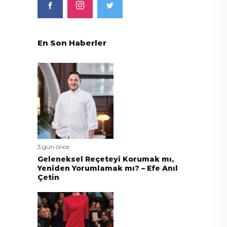
En Son Haberler
3 gün önce
Geleneksel Reçeteyi Korumak mı,
Yeniden Yorumlamak mı? – Efe Anıl
Çetin