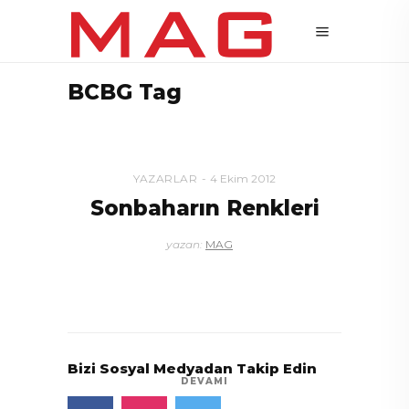
BCBG Tag
YAZARLAR
4 Ekim 2012
Sonbaharın Renkleri
yazan:
MAG
Bizi Sosyal Medyadan Takip Edin
DEVAMI