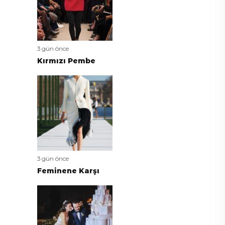
3 gün önce
Kırmızı Pembe
3 gün önce
Feminene Karşı