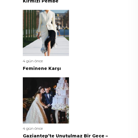
Kırmızı Pembe
4 gün önce
Feminene Karşı
4 gün önce
Gaziantep’te Unutulmaz Bir Gece –