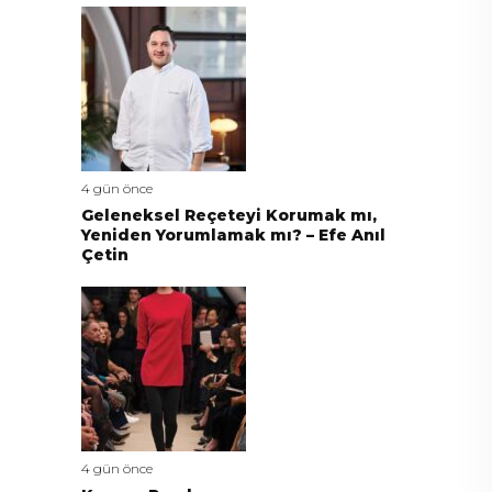
4 gün önce
Geleneksel Reçeteyi Korumak mı,
Yeniden Yorumlamak mı? – Efe Anıl
Çetin
4 gün önce