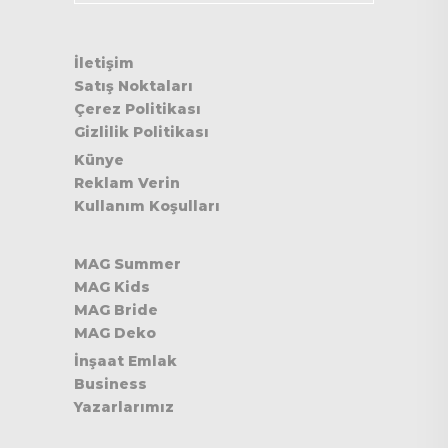
İletişim
Satış Noktaları
Çerez Politikası
Gizlilik Politikası
Künye
Reklam Verin
Kullanım Koşulları
MAG Summer
MAG Kids
MAG Bride
MAG Deko
İnşaat Emlak
Business
Yazarlarımız