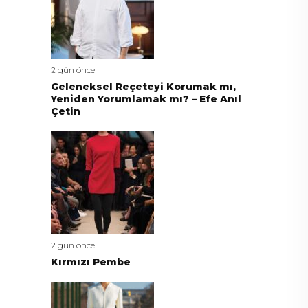
2 gün önce
Geleneksel Reçeteyi Korumak mı,
Yeniden Yorumlamak mı? – Efe Anıl
Çetin
2 gün önce
Kırmızı Pembe