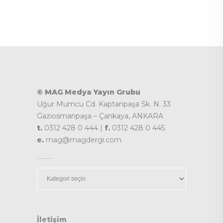
© MAG Medya Yayın Grubu
Uğur Mumcu Cd. Kaptanpaşa Sk. N. 33
Gaziosmanpaşa – Çankaya, ANKARA
t.
0312 428 0 444 |
f.
0312 428 0 445
e.
mag@magdergi.com
Kategoriler
İletişim