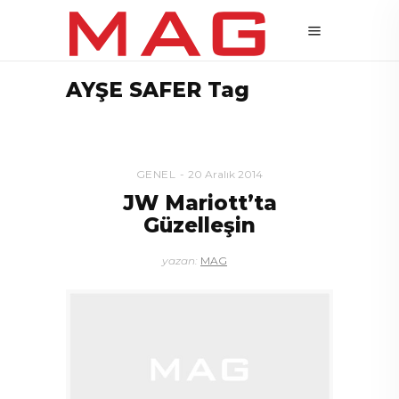
AYŞE SAFER Tag
GENEL
20 Aralık 2014
JW Mariott’ta
Güzelleşin
yazan:
MAG