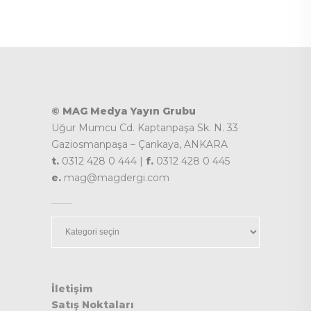
© MAG Medya Yayın Grubu
Uğur Mumcu Cd. Kaptanpaşa Sk. N. 33
Gaziosmanpaşa – Çankaya, ANKARA
t.
0312 428 0 444 |
f.
0312 428 0 445
e.
mag@magdergi.com
Kategoriler
İletişim
Satış Noktaları