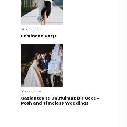
14 saat önce
Feminene Karşı
14 saat önce
Gaziantep’te Unutulmaz Bir Gece –
Posh and Timeless Weddings