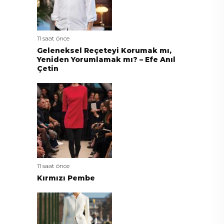
11 saat önce
Geleneksel Reçeteyi Korumak mı,
Yeniden Yorumlamak mı? – Efe Anıl
Çetin
11 saat önce
Kırmızı Pembe