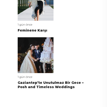
1 gün önce
Feminene Karşı
1 gün önce
Gaziantep’te Unutulmaz Bir Gece –
Posh and Timeless Weddings