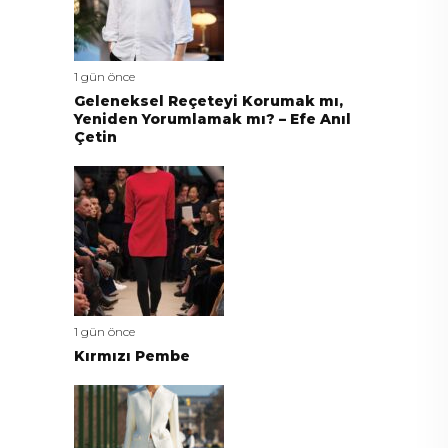
1 gün önce
Geleneksel Reçeteyi Korumak mı,
Yeniden Yorumlamak mı? – Efe Anıl
Çetin
1 gün önce
Kırmızı Pembe