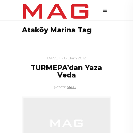
Ataköy Marina Tag
DAVET
8 Ekim 2012
TURMEPA’dan Yaza
Veda
yazan:
MAG