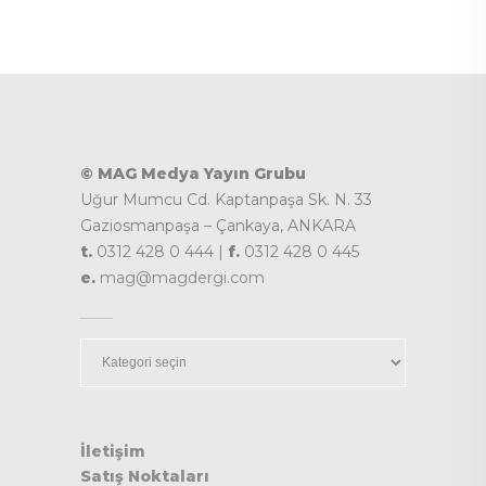
© MAG Medya Yayın Grubu
Uğur Mumcu Cd. Kaptanpaşa Sk. N. 33
Gaziosmanpaşa – Çankaya, ANKARA
t.
0312 428 0 444 |
f.
0312 428 0 445
e.
mag@magdergi.com
Kategoriler
İletişim
Satış Noktaları