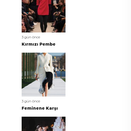
3 gün önce
Kırmızı Pembe
3 gün önce
Feminene Karşı