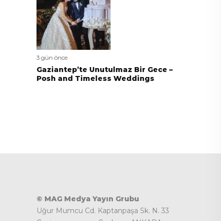
3 gün önce
Gaziantep’te Unutulmaz Bir Gece –
Posh and Timeless Weddings
© MAG Medya Yayın Grubu
Uğur Mumcu Cd. Kaptanpaşa Sk. N. 33