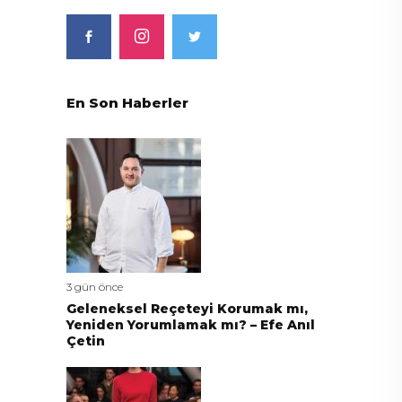
En Son Haberler
3 gün önce
Geleneksel Reçeteyi Korumak mı,
Yeniden Yorumlamak mı? – Efe Anıl
Çetin