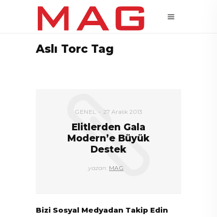
Aslı Torc Tag
GENEL
27 Aralık 2013
Elitlerden Gala
Modern’e Büyük
Destek
yazan:
MAG
Bizi Sosyal Medyadan Takip Edin