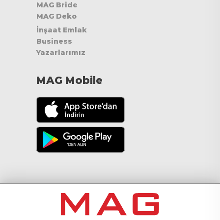
MAG Bride
MAG Deko
İnşaat Emlak
Business
Yazarlarımız
MAG Mobile