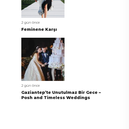
2 gün önce
Feminene Karşı
2 gün önce
Gaziantep’te Unutulmaz Bir Gece –
Posh and Timeless Weddings