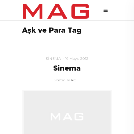
Aşk ve Para Tag
SINEMA
19 Mayıs 2012
Sinema
yazan:
MAG