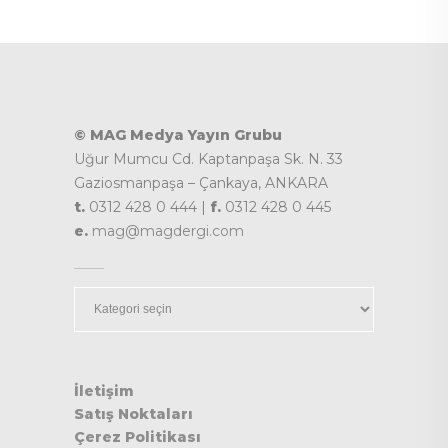
© MAG Medya Yayın Grubu
Uğur Mumcu Cd. Kaptanpaşa Sk. N. 33
Gaziosmanpaşa – Çankaya, ANKARA
t.
0312 428 0 444 |
f.
0312 428 0 445
e.
mag@magdergi.com
Kategoriler
İletişim
Satış Noktaları
Çerez Politikası