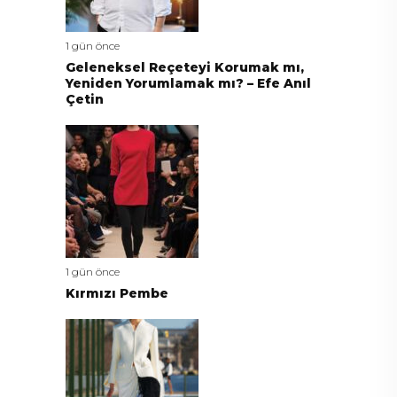
1 gün önce
Geleneksel Reçeteyi Korumak mı,
Yeniden Yorumlamak mı? – Efe Anıl
Çetin
1 gün önce
Kırmızı Pembe