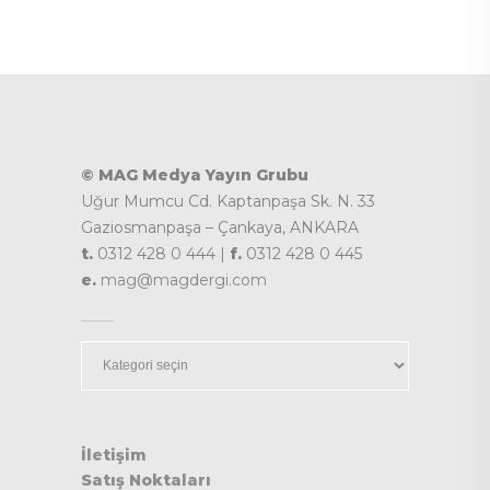
© MAG Medya Yayın Grubu
Uğur Mumcu Cd. Kaptanpaşa Sk. N. 33
Gaziosmanpaşa – Çankaya, ANKARA
t.
0312 428 0 444 |
f.
0312 428 0 445
e.
mag@magdergi.com
Kategoriler
İletişim
Satış Noktaları