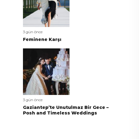
3 gün önce
Feminene Karşı
3 gün önce
Gaziantep’te Unutulmaz Bir Gece –
Posh and Timeless Weddings