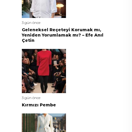
3 gün önce
Geleneksel Reçeteyi Korumak mı,
Yeniden Yorumlamak mı? – Efe Anıl
Çetin
3 gün önce
Kırmızı Pembe