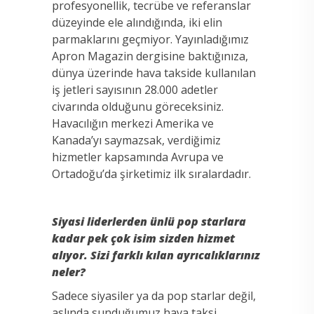
profesyonellik, tecrübe ve referanslar
düzeyinde ele alındığında, iki elin
parmaklarını geçmiyor. Yayınladığımız
Apron Magazin dergisine baktığınıza,
dünya üzerinde hava takside kullanılan
iş jetleri sayısının 28.000 adetler
civarında olduğunu göreceksiniz.
Havacılığın merkezi Amerika ve
Kanada’yı saymazsak, verdiğimiz
hizmetler kapsamında Avrupa ve
Ortadoğu’da şirketimiz ilk sıralardadır.
Siyasi liderlerden ünlü pop starlara
kadar pek çok isim sizden hizmet
alıyor. Sizi farklı kılan ayrıcalıklarınız
neler?
Sadece siyasiler ya da pop starlar değil,
aslında sunduğumuz hava taksi