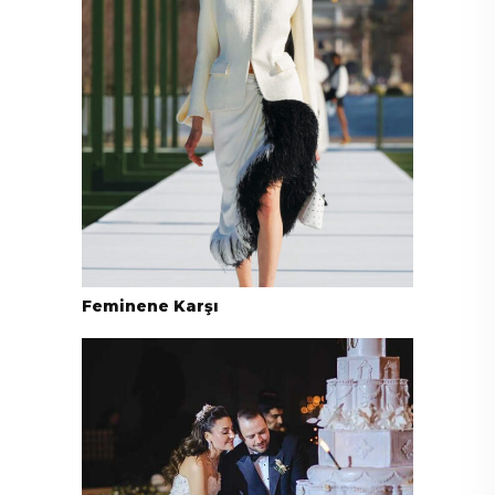
Feminene Karşı