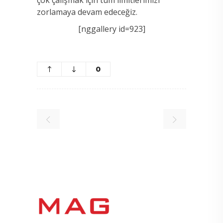
zorlamaya devam edeceğiz.
[nggallery id=923]
0