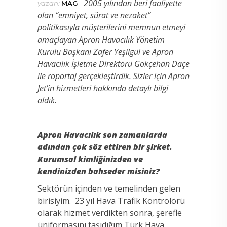
2005 yılından beri faaliyette
yazan:
MAG
olan “emniyet, sürat ve nezaket”
politikasıyla müşterilerini memnun etmeyi
amaçlayan Apron Havacılık Yönetim
Kurulu Başkanı
Zafer Yeşilgül ve Apron
Havacılık İşletme Direktörü Gökçehan Daçe
ile röportaj gerçekleştirdik. Sizler için Apron
Jet’in hizmetleri hakkında detaylı bilgi
aldık.
Apron Havacılık son zamanlarda
adından çok söz ettiren bir şirket.
Kurumsal kimliğinizden ve
kendinizden bahseder misiniz?
Sektörün içinden ve temelinden gelen
birisiyim. 23 yıl Hava Trafik Kontrolörü
olarak hizmet verdikten sonra, şerefle
üniformasını taşıdığım Türk Hava