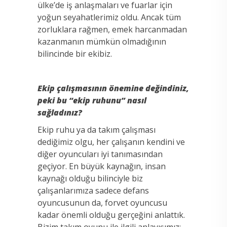
ülke’de iş anlaşmaları ve fuarlar için
yoğun seyahatlerimiz oldu. Ancak tüm
zorluklara rağmen, emek harcanmadan
kazanmanın mümkün olmadığının
bilincinde bir ekibiz.
Ekip çalışmasının önemine değindiniz,
peki bu “ekip ruhunu” nasıl
sağladınız?
Ekip ruhu ya da takım çalışması
dediğimiz olgu, her çalışanın kendini ve
diğer oyuncuları iyi tanımasından
geçiyor. En büyük kaynağın, insan
kaynağı olduğu bilinciyle biz
çalışanlarımıza sadece defans
oyuncusunun da, forvet oyuncusu
kadar önemli olduğu gerçeğini anlattık.
Bizim takım oyunu ile ilgili anlayışımız;