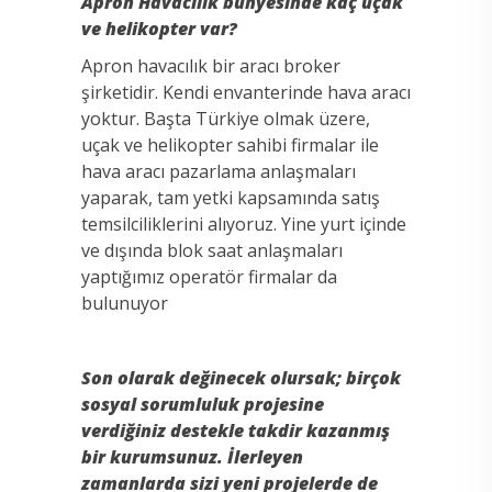
Apron Havacılık bünyesinde kaç uçak
ve helikopter var?
Apron havacılık bir aracı broker
şirketidir. Kendi envanterinde hava aracı
yoktur. Başta Türkiye olmak üzere,
uçak ve helikopter sahibi firmalar ile
hava aracı pazarlama anlaşmaları
yaparak, tam yetki kapsamında satış
temsilciliklerini alıyoruz. Yine yurt içinde
ve dışında blok saat anlaşmaları
yaptığımız operatör firmalar da
bulunuyor
Son olarak değinecek olursak; birçok
sosyal sorumluluk projesine
verdiğiniz destekle takdir kazanmış
bir kurumsunuz. İlerleyen
zamanlarda sizi yeni projelerde de