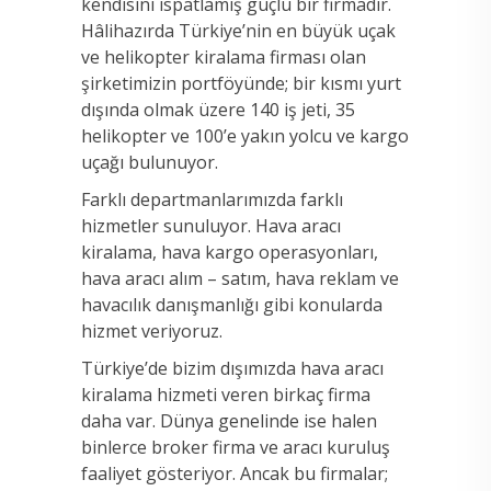
kendisini ispatlamış güçlü bir firmadır.
Hâlihazırda Türkiye’nin en büyük uçak
ve helikopter kiralama firması olan
şirketimizin portföyünde; bir kısmı yurt
dışında olmak üzere 140 iş jeti, 35
helikopter ve 100’e yakın yolcu ve kargo
uçağı bulunuyor.
Farklı departmanlarımızda farklı
hizmetler sunuluyor. Hava aracı
kiralama, hava kargo operasyonları,
hava aracı alım – satım, hava reklam ve
havacılık danışmanlığı gibi konularda
hizmet veriyoruz.
Türkiye’de bizim dışımızda hava aracı
kiralama hizmeti veren birkaç firma
daha var. Dünya genelinde ise halen
binlerce broker firma ve aracı kuruluş
faaliyet gösteriyor. Ancak bu firmalar;