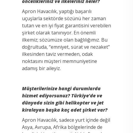
öncelikleriniz ve ilkeleriniz neler?
Apron Havacılık, yaptığı başarılı
uçuşlarla sektörde sözünü her zaman
tutan ve en iyi fiyat garantisini verebilen
şirket olarak tanınıyor. En önemli
ilkemiz; sözümüze olan bağlılığımız. Bu
doğrultuda, “emniyet, sürat ve nezaket”
ilkesinden taviz vermeden, odak
noktasını müşteri memnuniyetine
adamış bir aileyiz.
Müşterilerinize hangi durumlarda
hizmet ediyorsunuz? Türkiye’de ve
dünyada sizin gibi helikopter ve jet
kiralayan başka kaç adet şirket var?
Apron Havacılık, sadece yurt içinde değil
Asya, Avrupa, Afrika bölgelerinde de