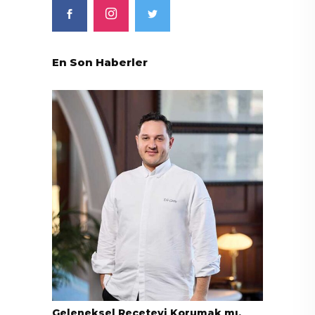
En Son Haberler
Geleneksel Reçeteyi Korumak mı,