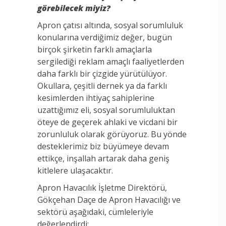
görebilecek miyiz?
Apron çatısı altında, sosyal sorumluluk
konularına verdiğimiz değer, bugün
birçok şirketin farklı amaçlarla
sergilediği reklam amaçlı faaliyetlerden
daha farklı bir çizgide yürütülüyor.
Okullara, çeşitli dernek ya da farklı
kesimlerden ihtiyaç sahiplerine
uzattığımız eli, sosyal sorumluluktan
öteye de geçerek ahlaki ve vicdani bir
zorunluluk olarak görüyoruz. Bu yönde
desteklerimiz biz büyümeye devam
ettikçe, inşallah artarak daha geniş
kitlelere ulaşacaktır.
Apron Havacılık İşletme Direktörü,
Gökçehan Daçe de Apron Havacılığı ve
sektörü aşağıdaki, cümleleriyle
değerlendirdi;