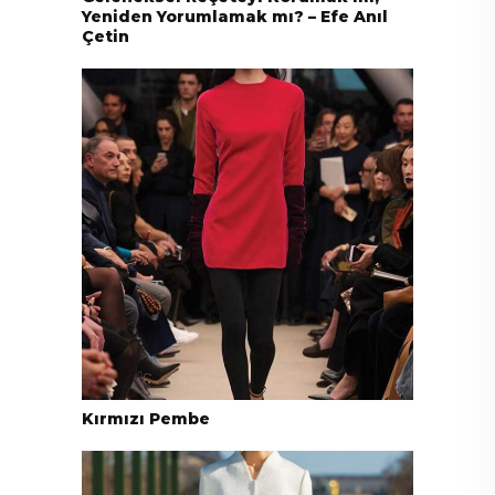
Yeniden Yorumlamak mı? – Efe Anıl
Çetin
Kırmızı Pembe