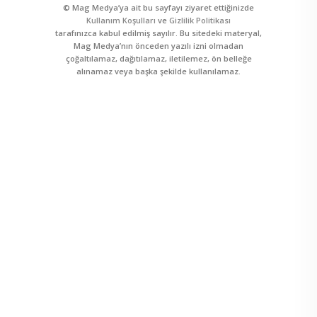
© Mag Medya’ya ait bu sayfayı ziyaret ettiğinizde
Kullanım Koşulları
ve
Gizlilik Politikası
tarafınızca kabul edilmiş sayılır. Bu sitedeki materyal,
Mag Medya’nın önceden yazılı izni olmadan
çoğaltılamaz, dağıtılamaz, iletilemez, ön belleğe
alınamaz veya başka şekilde kullanılamaz.