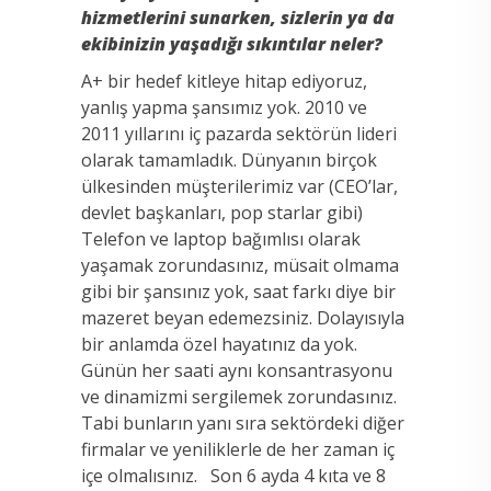
hizmetlerini sunarken, sizlerin ya da
ekibinizin yaşadığı sıkıntılar neler?
A+ bir hedef kitleye hitap ediyoruz,
yanlış yapma şansımız yok. 2010 ve
2011 yıllarını iç pazarda sektörün lideri
olarak tamamladık. Dünyanın birçok
ülkesinden müşterilerimiz var (CEO’lar,
devlet başkanları, pop starlar gibi)
Telefon ve laptop bağımlısı olarak
yaşamak zorundasınız, müsait olmama
gibi bir şansınız yok, saat farkı diye bir
mazeret beyan edemezsiniz. Dolayısıyla
bir anlamda özel hayatınız da yok.
Günün her saati aynı konsantrasyonu
ve dinamizmi sergilemek zorundasınız.
Tabi bunların yanı sıra sektördeki diğer
firmalar ve yeniliklerle de her zaman iç
içe olmalısınız. Son 6 ayda 4 kıta ve 8