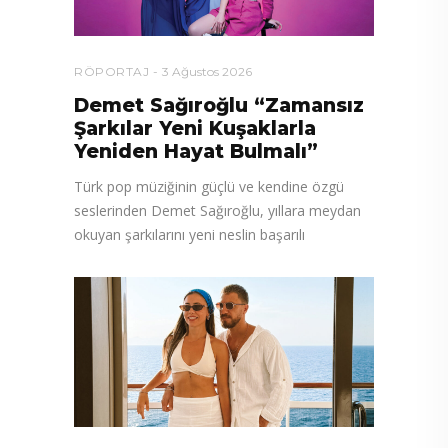
RÖPORTAJ
3 Ağustos 2026
Demet Sağıroğlu “Zamansız
Şarkılar Yeni Kuşaklarla
Yeniden Hayat Bulmalı”
Türk pop müziğinin güçlü ve kendine özgü
seslerinden Demet Sağıroğlu, yıllara meydan
okuyan şarkılarını yeni neslin başarılı