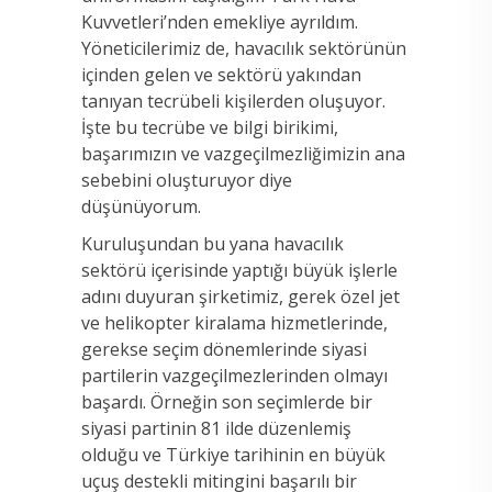
Kuvvetleri’nden emekliye ayrıldım.
Yöneticilerimiz de, havacılık sektörünün
içinden gelen ve sektörü yakından
tanıyan tecrübeli kişilerden oluşuyor.
İşte bu tecrübe ve bilgi birikimi,
başarımızın ve vazgeçilmezliğimizin ana
sebebini oluşturuyor diye
düşünüyorum.
Kuruluşundan bu yana havacılık
sektörü içerisinde yaptığı büyük işlerle
adını duyuran şirketimiz, gerek özel jet
ve helikopter kiralama hizmetlerinde,
gerekse seçim dönemlerinde siyasi
partilerin vazgeçilmezlerinden olmayı
başardı. Örneğin son seçimlerde bir
siyasi partinin 81 ilde düzenlemiş
olduğu ve Türkiye tarihinin en büyük
uçuş destekli mitingini başarılı bir