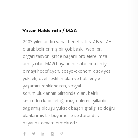
Yazar Hakkında
/
MAG
2003 yılından bu yana, hedef kitlesi AB ve A+
olarak belirlenmiş bir çok baskı, web, pr,
organizasyon işinde başarılı projelere imza
atmış olan MAG hayatın her alanında en iyi
olmayı hedefleyen, sosyo-ekonomik seviyesi
yüksek, özel zevkleri olan ve hobileriyle
yaşamını renklendiren, sosyal
sorumluluklarının bilincinde olan, belirli
kesimden kabul ettiği müşterilerine yıllardır
sağlamış olduğu yüksek başarı grafiği ile doğru
planlanmış bir büyüme ile sektöründeki
hayatına devam etmektedir.