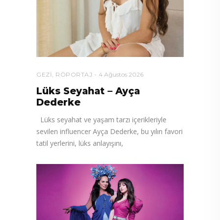
GEZI
,
RÖPORTAJ
4 Ağustos 2026
Lüks Seyahat – Ayça
Dederke
Lüks seyahat ve yaşam tarzı içerikleriyle
sevilen influencer Ayça Dederke, bu yılın favori
tatil yerlerini, lüks anlayışını,