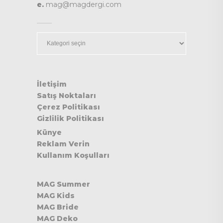
e.
mag@magdergi.com
Kategoriler
İletişim
Satış Noktaları
Çerez Politikası
Gizlilik Politikası
Künye
Reklam Verin
Kullanım Koşulları
MAG Summer
MAG Kids
MAG Bride
MAG Deko