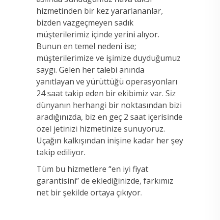
hizmetinden bir kez yararlananlar,
bizden vazgeçmeyen sadık
müşterilerimiz içinde yerini alıyor.
Bunun en temel nedeni ise;
müşterilerimize ve işimize duyduğumuz
saygı. Gelen her talebi anında
yanıtlayan ve yürüttüğü operasyonları
24 saat takip eden bir ekibimiz var. Siz
dünyanın herhangi bir noktasından bizi
aradığınızda, biz en geç 2 saat içerisinde
özel jetinizi hizmetinize sunuyoruz.
Uçağın kalkışından inişine kadar her şey
takip ediliyor.
Tüm bu hizmetlere “en iyi fiyat
garantisini” de eklediğinizde, farkımız
net bir şekilde ortaya çıkıyor.