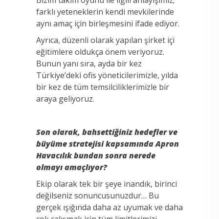
farklı yeteneklerin kendi mevkilerinde
aynı amaç için birleşmesini ifade ediyor.
Ayrıca, düzenli olarak yapılan şirket içi
eğitimlere oldukça önem veriyoruz.
Bunun yanı sıra, ayda bir kez
Türkiye’deki ofis yöneticilerimizle, yılda
bir kez de tüm temsilciliklerimizle bir
araya geliyoruz.
Son olarak, bahsettiğiniz hedefler ve
büyüme stratejisi kapsamında Apron
Havacılık bundan sonra nerede
olmayı amaçlıyor?
Ekip olarak tek bir şeye inandık, birinci
değilseniz sonuncusunuzdur… Bu
gerçek ışığında daha az uyumak ve daha
çok çalışmak için tüm limitlerimizi