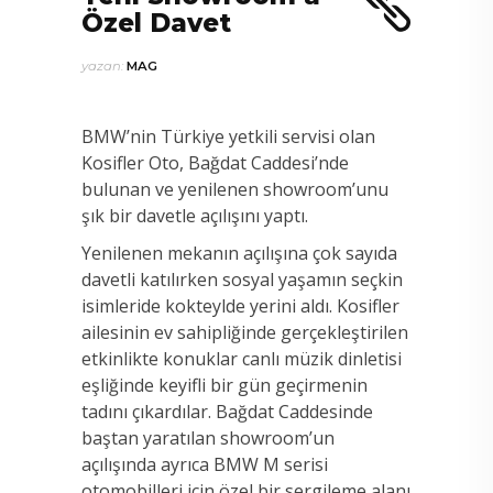
Özel Davet
yazan:
MAG
BMW’nin Türkiye yetkili servisi olan
Kosifler Oto, Bağdat Caddesi’nde
bulunan ve yenilenen showroom’unu
şık bir davetle açılışını yaptı.
Yenilenen mekanın açılışına çok sayıda
davetli katılırken sosyal yaşamın seçkin
isimleride kokteylde yerini aldı. Kosifler
ailesinin ev sahipliğinde gerçekleştirilen
etkinlikte konuklar canlı müzik dinletisi
eşliğinde keyifli bir gün geçirmenin
tadını çıkardılar. Bağdat Caddesinde
baştan yaratılan showroom’un
açılışında ayrıca BMW M serisi
otomobilleri için özel bir sergileme alanı