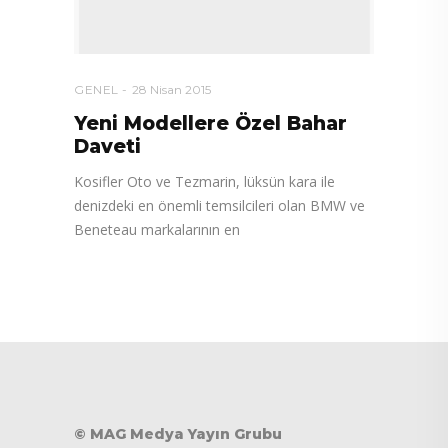
GENEL
28 Nisan 2015
Yeni Modellere Özel Bahar
Daveti
Kosifler Oto ve Tezmarin, lüksün kara ile
denizdeki en önemli temsilcileri olan BMW ve
Beneteau markalarının en
© MAG Medya Yayın Grubu