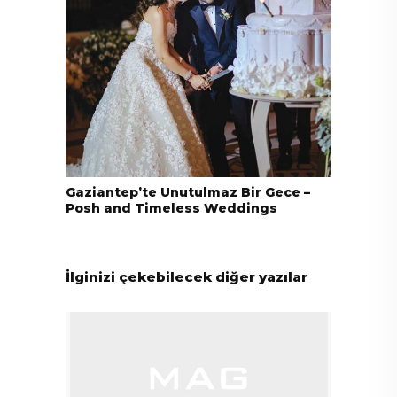
Gaziantep’te Unutulmaz Bir Gece –
Posh and Timeless Weddings
İlginizi çekebilecek diğer yazılar