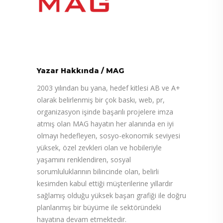
Yazar Hakkında
/
MAG
2003 yılından bu yana, hedef kitlesi AB ve A+
olarak belirlenmiş bir çok baskı, web, pr,
organizasyon işinde başarılı projelere imza
atmış olan MAG hayatın her alanında en iyi
olmayı hedefleyen, sosyo-ekonomik seviyesi
yüksek, özel zevkleri olan ve hobileriyle
yaşamını renklendiren, sosyal
sorumluluklarının bilincinde olan, belirli
kesimden kabul ettiği müşterilerine yıllardır
sağlamış olduğu yüksek başarı grafiği ile doğru
planlanmış bir büyüme ile sektöründeki
hayatına devam etmektedir.