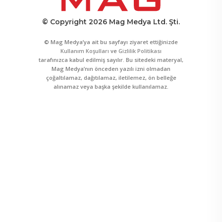
© Copyright 2026 Mag Medya Ltd. Şti.
© Mag Medya’ya ait bu sayfayı ziyaret ettiğinizde
Kullanım Koşulları
ve
Gizlilik Politikası
tarafınızca kabul edilmiş sayılır. Bu sitedeki materyal,
Mag Medya’nın önceden yazılı izni olmadan
çoğaltılamaz, dağıtılamaz, iletilemez, ön belleğe
alınamaz veya başka şekilde kullanılamaz.