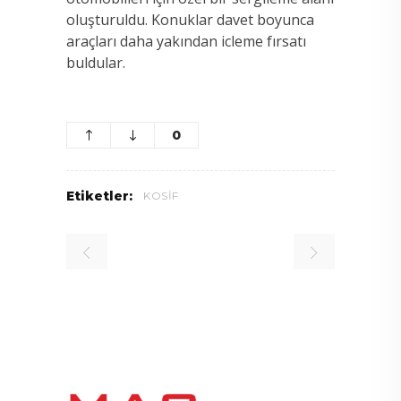
oluşturuldu. Konuklar davet boyunca
araçları daha yakından icleme fırsatı
buldular.
0
Etiketler:
KOSIF