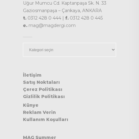
Uğur Mumcu Cd. Kaptanpaşa Sk. N. 33
Gaziosmanpaşa – Çankaya, ANKARA
t.
0312 428 0 444 |
f.
0312 428 0 445
e.
mag@magdergi.com
Kategoriler
İletişim
Satış Noktaları
Çerez Politikası
Gizlilik Politikası
Künye
Reklam Verin
Kullanım Koşulları
MAG Summer