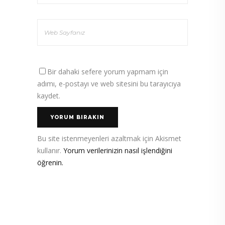
Bir dahaki sefere yorum yapmam için
adımı, e-postayı ve web sitesini bu tarayıcıya
kaydet.
Bu site istenmeyenleri azaltmak için Akismet
kullanır.
Yorum verilerinizin nasıl işlendiğini
öğrenin.