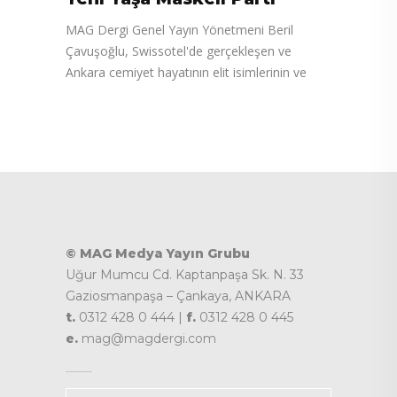
MAG Dergi Genel Yayın Yönetmeni Beril
Çavuşoğlu, Swissotel'de gerçekleşen ve
Ankara cemiyet hayatının elit isimlerinin ve
© MAG Medya Yayın Grubu
Uğur Mumcu Cd. Kaptanpaşa Sk. N. 33
Gaziosmanpaşa – Çankaya, ANKARA
t.
0312 428 0 444 |
f.
0312 428 0 445
e.
mag@magdergi.com
Kategoriler