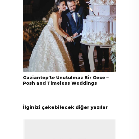
Gaziantep’te Unutulmaz Bir Gece –
Posh and Timeless Weddings
İlginizi çekebilecek diğer yazılar