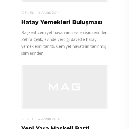
GENEL
4 Aralık 2014
Hatay Yemekleri Buluşması
Başkent cemiyet hayatının sevilen isimlerinden
Zehra Çelik, evinde verdiği davette hatay
yemeklerini tanıttı. Cemiyet hayatının tanınmış
isimlerinden
GENEL
4 Aralık 2014
Yeni Yaşa Maskeli Parti