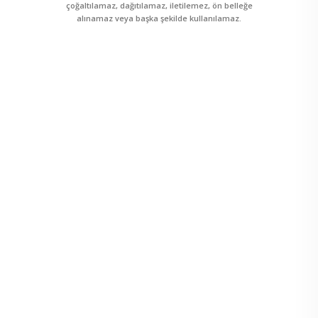
çoğaltılamaz, dağıtılamaz, iletilemez, ön belleğe
alınamaz veya başka şekilde kullanılamaz.