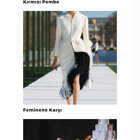
Kırmızı Pembe
Feminene Karşı