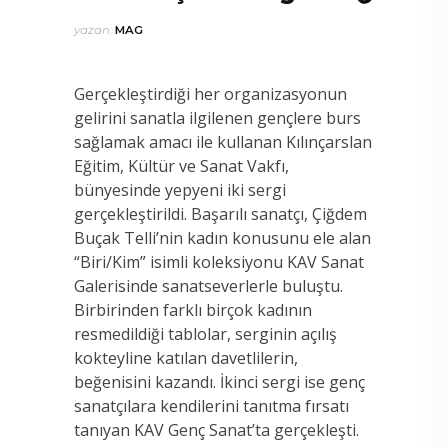
yazan:
MAG
Gerçekleştirdiği her organizasyonun
gelirini sanatla ilgilenen gençlere burs
sağlamak amacı ile kullanan Kılınçarslan
Eğitim, Kültür ve Sanat Vakfı,
bünyesinde yepyeni iki sergi
gerçekleştirildi. Başarılı sanatçı, Çiğdem
Buçak Telli’nin kadın konusunu ele alan
“Biri/Kim” isimli koleksiyonu KAV Sanat
Galerisinde sanatseverlerle buluştu.
Birbirinden farklı birçok kadının
resmedildiği tablolar, serginin açılış
kokteyline katılan davetlilerin,
beğenisini kazandı. İkinci sergi ise genç
sanatçılara kendilerini tanıtma fırsatı
tanıyan KAV Genç Sanat’ta gerçekleşti.