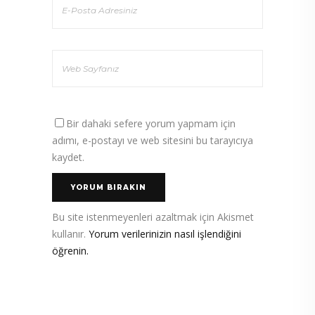
Bir dahaki sefere yorum yapmam için
adımı, e-postayı ve web sitesini bu tarayıcıya
kaydet.
Bu site istenmeyenleri azaltmak için Akismet
kullanır.
Yorum verilerinizin nasıl işlendiğini
öğrenin.