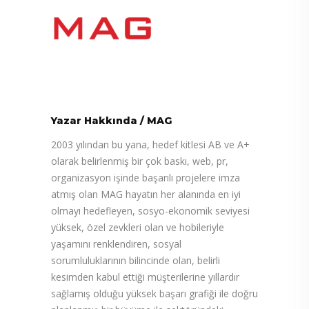
Yazar Hakkında
/
MAG
2003 yılından bu yana, hedef kitlesi AB ve A+
olarak belirlenmiş bir çok baskı, web, pr,
organizasyon işinde başarılı projelere imza
atmış olan MAG hayatın her alanında en iyi
olmayı hedefleyen, sosyo-ekonomik seviyesi
yüksek, özel zevkleri olan ve hobileriyle
yaşamını renklendiren, sosyal
sorumluluklarının bilincinde olan, belirli
kesimden kabul ettiği müşterilerine yıllardır
sağlamış olduğu yüksek başarı grafiği ile doğru