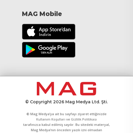
MAG Mobile
© Copyright 2026 Mag Medya Ltd. Şti.
© Mag Medya’ya ait bu sayfayı ziyaret ettiğinizde
Kullanım Koşulları
ve
Gizlilik Politikası
tarafınızca kabul edilmiş sayılır. Bu sitedeki materyal,
Mag Medya’nın önceden yazılı izni olmadan