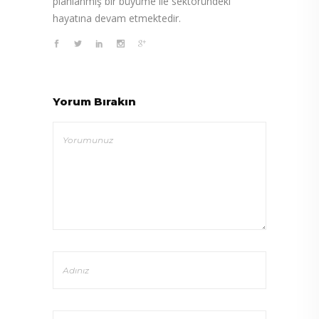
planlanmış bir büyüme ile sektöründeki
hayatına devam etmektedir.
Yorum Bırakın