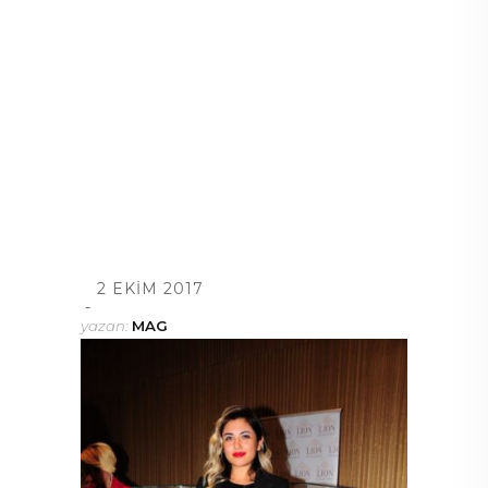
2 EKIM 2017
yazan:
MAG