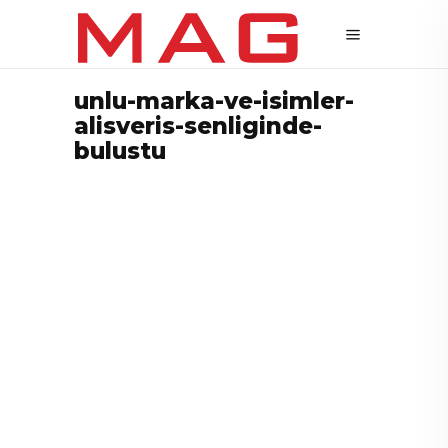
unlu-marka-ve-isimler-
alisveris-senliginde-
bulustu