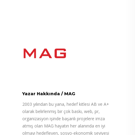
Yazar Hakkında
/
MAG
2003 yılından bu yana, hedef kitlesi AB ve A+
olarak belirlenmiş bir çok baskı, web, pr,
organizasyon işinde başarılı projelere imza
atmış olan MAG hayatın her alanında en iyi
olmayı hedefleyen, sosyo-ekonomik seviyesi