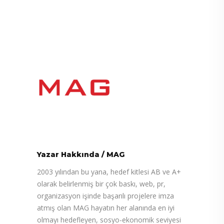
Yazar Hakkında
/
MAG
2003 yılından bu yana, hedef kitlesi AB ve A+
olarak belirlenmiş bir çok baskı, web, pr,
organizasyon işinde başarılı projelere imza
atmış olan MAG hayatın her alanında en iyi
olmayı hedefleyen, sosyo-ekonomik seviyesi