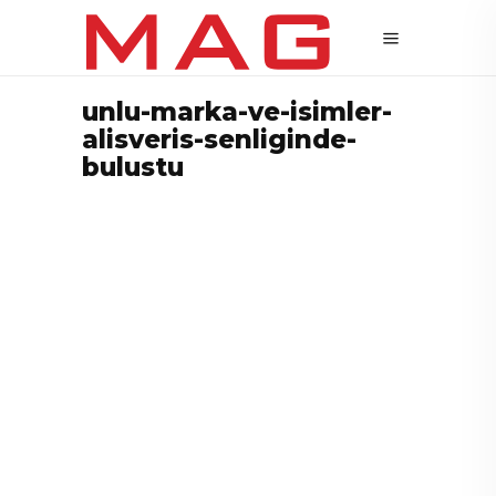
unlu-marka-ve-isimler-
alisveris-senliginde-
bulustu