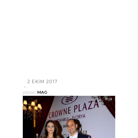
2 EKIM 2017
yazan:
MAG