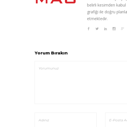
belirli kesimden kabul
grafiği ile doğru pla
etmektedir.
Yorum Bırakın