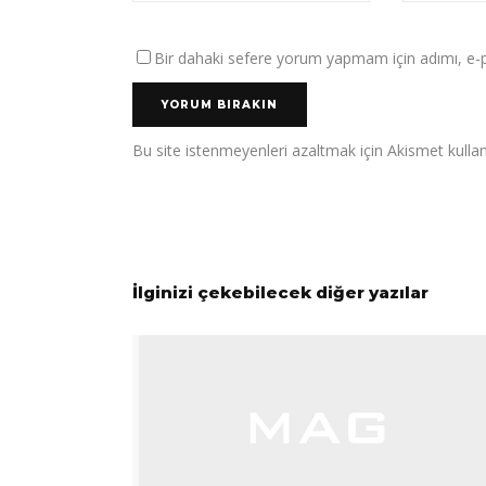
Bir dahaki sefere yorum yapmam için adımı, e-po
Bu site istenmeyenleri azaltmak için Akismet kullan
İlginizi çekebilecek diğer yazılar