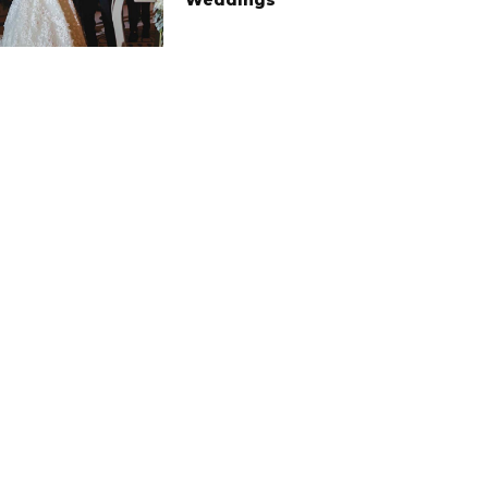
Weddings