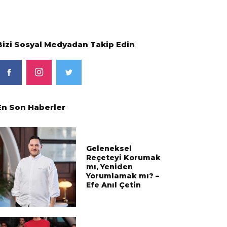
Bizi Sosyal Medyadan Takip Edin
En Son Haberler
Geleneksel
Reçeteyi Korumak
mı, Yeniden
Yorumlamak mı? –
Efe Anıl Çetin