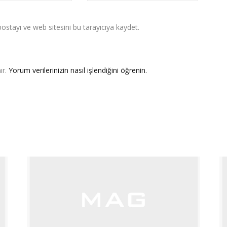
stayı ve web sitesini bu tarayıcıya kaydet.
ır.
Yorum verilerinizin nasıl işlendiğini öğrenin.