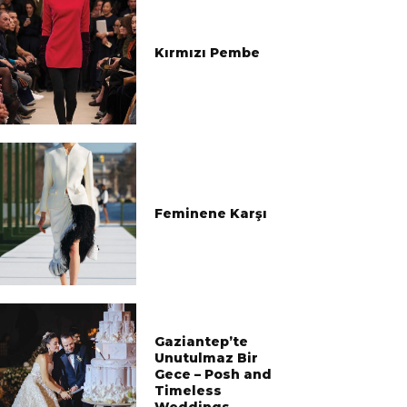
Kırmızı Pembe
Feminene Karşı
Gaziantep’te
Unutulmaz Bir
Gece – Posh and
Timeless