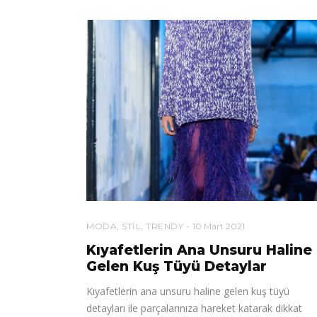
MODA
,
STIL
,
TRENDY
10 Mart 2021
Kıyafetlerin Ana Unsuru Haline
Gelen Kuş Tüyü Detaylar
Kıyafetlerin ana unsuru haline gelen kuş tüyü
detayları ile parçalarınıza hareket katarak dikkat