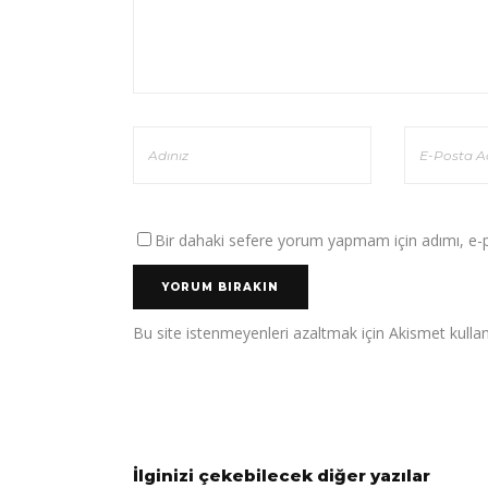
Bir dahaki sefere yorum yapmam için adımı, e-po
Bu site istenmeyenleri azaltmak için Akismet kullan
İlginizi çekebilecek diğer yazılar