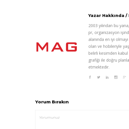
Yazar Hakkında
/
2003 yılından bu yana,
pr, organizasyon işin
alanında en iyi olmay
olan ve hobileriyle ya
belirli kesimden kabul
grafiği ile doğru pla
etmektedir.
Yorum Bırakın