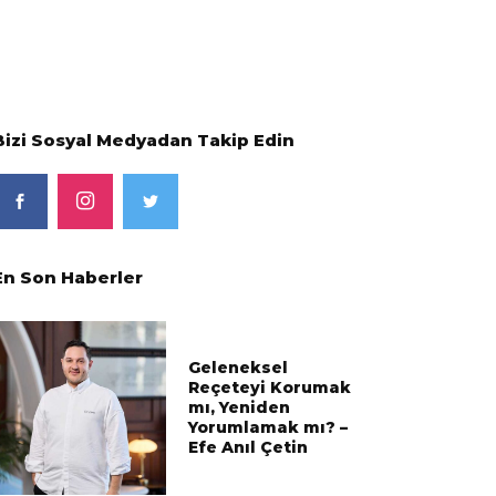
Bizi Sosyal Medyadan Takip Edin
En Son Haberler
Geleneksel
Reçeteyi Korumak
mı, Yeniden
Yorumlamak mı? –
Efe Anıl Çetin