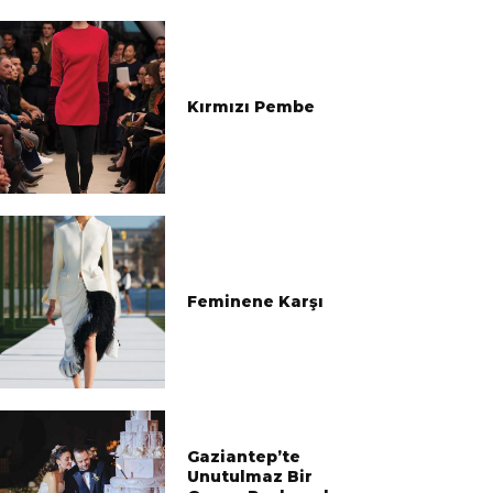
Kırmızı Pembe
Feminene Karşı
Gaziantep’te
Unutulmaz Bir