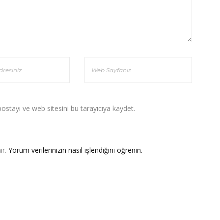
stayı ve web sitesini bu tarayıcıya kaydet.
ır.
Yorum verilerinizin nasıl işlendiğini öğrenin.