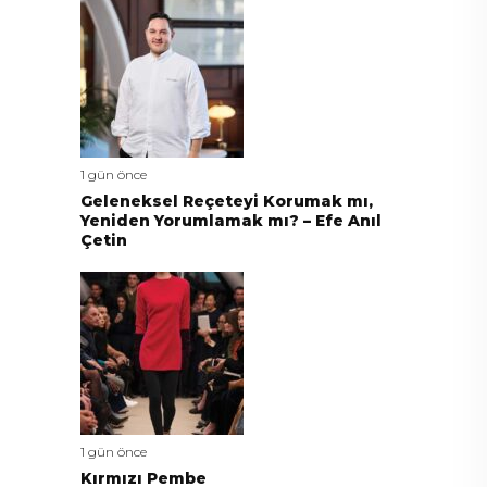
1 gün önce
Geleneksel Reçeteyi Korumak mı,
Yeniden Yorumlamak mı? – Efe Anıl
Çetin
1 gün önce
Kırmızı Pembe