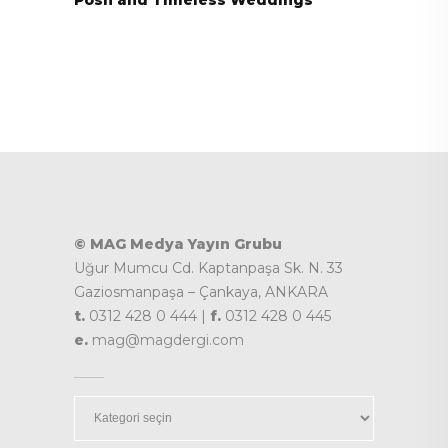
© MAG Medya Yayın Grubu
Uğur Mumcu Cd. Kaptanpaşa Sk. N. 33
Gaziosmanpaşa – Çankaya, ANKARA
t.
0312 428 0 444 |
f.
0312 428 0 445
e.
mag@magdergi.com
Kategoriler