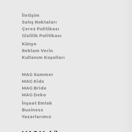
İletişim
Satış Noktaları
Çerez Politikası
Gizlilik Politikası
Künye
Reklam Verin
Kullanım Koşulları
MAG Summer
MAG Kids
MAG Bride
MAG Deko
İnşaat Emlak
Business
Yazarlarımız