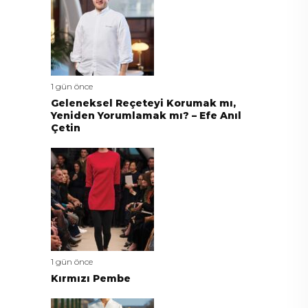
1 gün önce
Geleneksel Reçeteyi Korumak mı,
Yeniden Yorumlamak mı? – Efe Anıl
Çetin
1 gün önce
Kırmızı Pembe