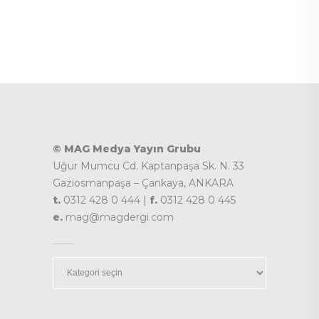
© MAG Medya Yayın Grubu
Uğur Mumcu Cd. Kaptanpaşa Sk. N. 33
Gaziosmanpaşa – Çankaya, ANKARA
t.
0312 428 0 444 |
f.
0312 428 0 445
e.
mag@magdergi.com
Kategoriler