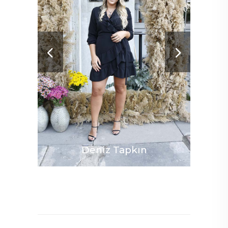
Murat
Deniz Tapkın