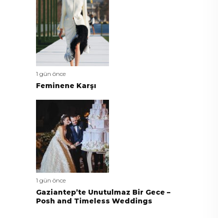
1 gün önce
Feminene Karşı
1 gün önce
Gaziantep’te Unutulmaz Bir Gece –
Posh and Timeless Weddings