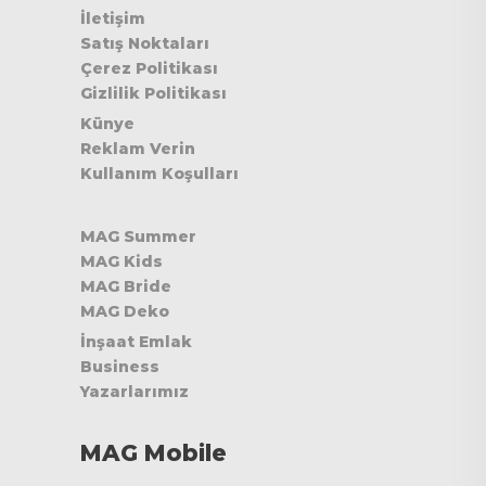
İletişim
Satış Noktaları
Çerez Politikası
Gizlilik Politikası
Künye
Reklam Verin
Kullanım Koşulları
MAG Summer
MAG Kids
MAG Bride
MAG Deko
İnşaat Emlak
Business
Yazarlarımız
MAG Mobile