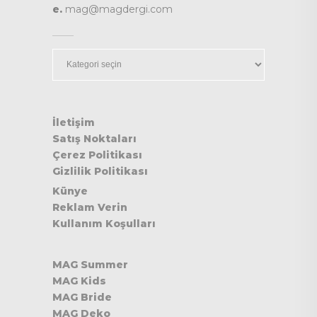
e.
mag@magdergi.com
Kategoriler
İletişim
Satış Noktaları
Çerez Politikası
Gizlilik Politikası
Künye
Reklam Verin
Kullanım Koşulları
MAG Summer
MAG Kids
MAG Bride
MAG Deko