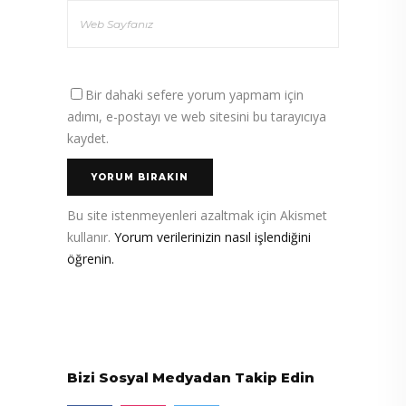
Bir dahaki sefere yorum yapmam için
adımı, e-postayı ve web sitesini bu tarayıcıya
kaydet.
Bu site istenmeyenleri azaltmak için Akismet
kullanır.
Yorum verilerinizin nasıl işlendiğini
öğrenin.
Bizi Sosyal Medyadan Takip Edin