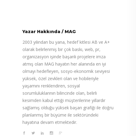
Yazar Hakkında
/
MAG
2003 yılından bu yana, hedef kitlesi AB ve A+
olarak belirlenmiş bir çok baskı, web, pr,
organizasyon işinde başarılı projelere imza
atmış olan MAG hayatın her alanında en iyi
olmayı hedefleyen, sosyo-ekonomik seviyesi
yüksek, özel zevkleri olan ve hobileriyle
yaşamını renklendiren, sosyal
sorumluluklarının bilincinde olan, belirli
kesimden kabul ettiği müşterilerine yıllardır
sağlamış olduğu yüksek başarı grafiği ile doğru
planlanmış bir büyüme ile sektöründeki
hayatına devam etmektedir.