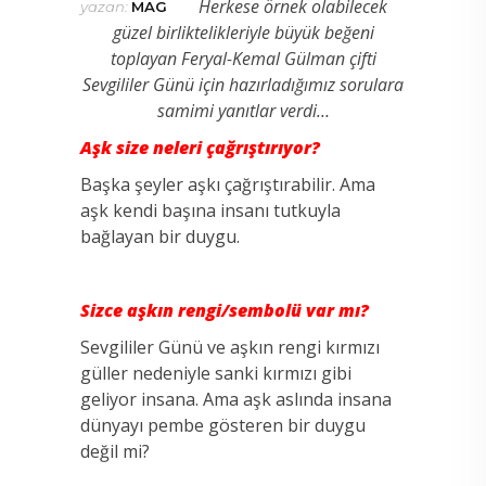
Herkese örnek olabilecek
yazan:
MAG
güzel birliktelikleriyle büyük beğeni
toplayan Feryal-Kemal Gülman çifti
Sevgililer Günü için hazırladığımız
sorulara
samimi yanıtlar verdi…
Aşk size neleri çağrıştırıyor?
Başka şeyler aşkı çağrıştırabilir. Ama
aşk kendi başına insanı tutkuyla
bağlayan bir duygu.
Sizce aşkın rengi/sembolü var mı?
Sevgililer Günü ve aşkın rengi kırmızı
güller nedeniyle sanki kırmızı gibi
geliyor insana. Ama aşk aslında insana
dünyayı pembe gösteren bir duygu
değil mi?