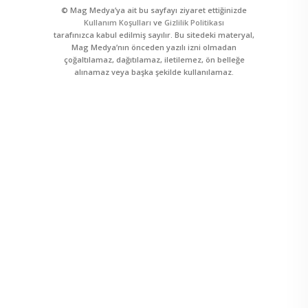
© Mag Medya’ya ait bu sayfayı ziyaret ettiğinizde
Kullanım Koşulları
ve
Gizlilik Politikası
tarafınızca kabul edilmiş sayılır. Bu sitedeki materyal,
Mag Medya’nın önceden yazılı izni olmadan
çoğaltılamaz, dağıtılamaz, iletilemez, ön belleğe
alınamaz veya başka şekilde kullanılamaz.