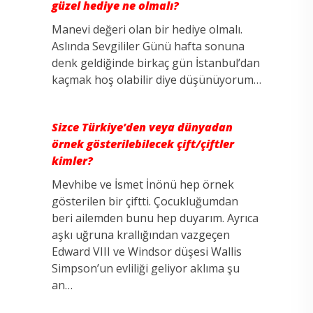
güzel hediye ne olmalı?
Manevi değeri olan bir hediye olmalı.
Aslında Sevgililer Günü hafta sonuna
denk geldiğinde birkaç gün İstanbul’dan
kaçmak hoş olabilir diye düşünüyorum…
Sizce Türkiye’den veya dünyadan
örnek gösterilebilecek çift/çiftler
kimler?
Mevhibe ve İsmet İnönü hep örnek
gösterilen bir çiftti. Çocukluğumdan
beri ailemden bunu hep duyarım. Ayrıca
aşkı uğruna krallığından vazgeçen
Edward VIII ve Windsor düşesi Wallis
Simpson’un evliliği geliyor aklıma şu
an…