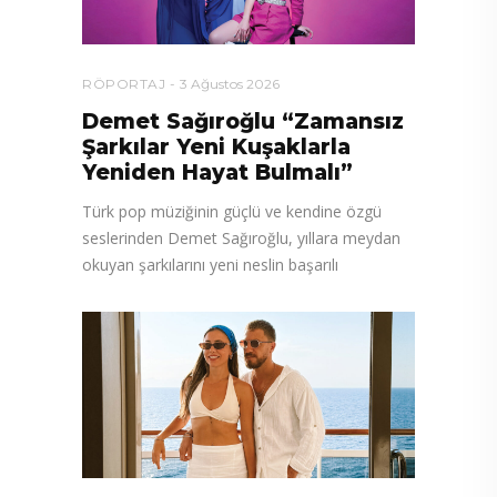
RÖPORTAJ
3 Ağustos 2026
Demet Sağıroğlu “Zamansız
Şarkılar Yeni Kuşaklarla
Yeniden Hayat Bulmalı”
Türk pop müziğinin güçlü ve kendine özgü
seslerinden Demet Sağıroğlu, yıllara meydan
okuyan şarkılarını yeni neslin başarılı