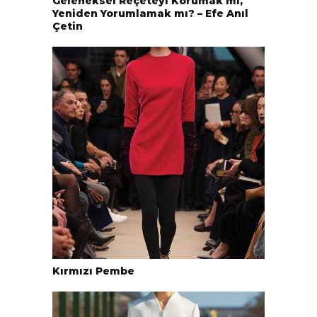
Geleneksel Reçeteyi Korumak mı,
Yeniden Yorumlamak mı? – Efe Anıl
Çetin
Kırmızı Pembe