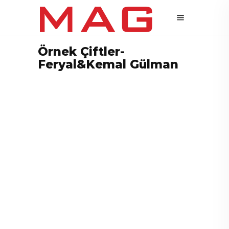
Örnek Çiftler-
Feryal&Kemal Gülman