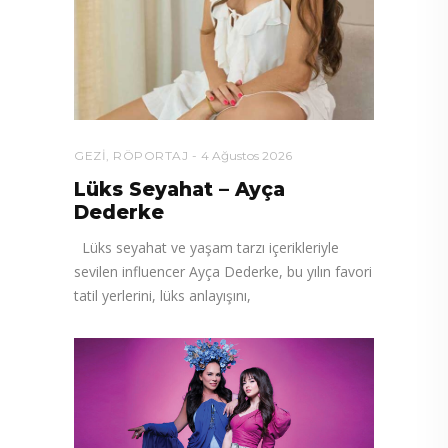
GEZI
,
RÖPORTAJ
4 Ağustos 2026
Lüks Seyahat – Ayça
Dederke
Lüks seyahat ve yaşam tarzı içerikleriyle
sevilen influencer Ayça Dederke, bu yılın favori
tatil yerlerini, lüks anlayışını,