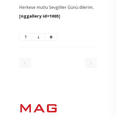
Herkese mutlu Sevgililer Günü dilerim..
[nggallery id=1005]
0