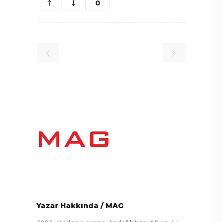
0
Yazar Hakkında
/
MAG