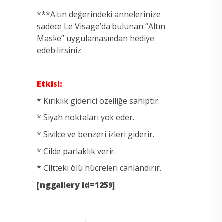
***Altın değerindeki annelerinize
sadece Le Visage’da bulunan “Altın
Maske” uygulamasından hediye
edebilirsiniz.
Etkisi:
* Kırıklık giderici özelliğe sahiptir.
* Siyah noktaları yok eder.
* Sivilce ve benzeri izleri giderir.
* Cilde parlaklık verir.
* Ciltteki ölü hücreleri canlandırır.
[nggallery id=1259]