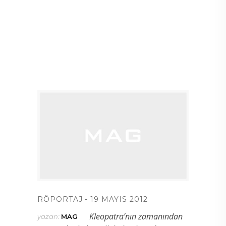
RÖPORTAJ
19 MAYIS 2012
Kleopatra’nın zamanından
yazan:
MAG