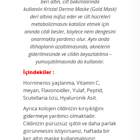
beri altın, cilt bakımlarında
kullanılır.
Kristal Derma Maske (Gold Mask)
deri altına nüfuz eder ve cilt
hücreleri
metabolizmasını katalize etmek için
anında cildi besler, böylece nem dengesini
onarmakta yardımcı olur. Aynı anda
iltihapların azaltılmasında, aknelerin
giderilmesinde ve cildin beyazlatılma –
yumuşatılmasında da kullanılır.
İçindekiler :
Horninenss yaşlanma, Vitamin C,
meyan, Flavonoidler, Yulaf, Peptid,
Scutellaria özü, Hyaluronik Asit.
Ayrıca kolojen cildinizin kırışıklığını
gidermeye yardımcı olmaktadır.
Cildinizin pürüzsüz ışıltılı ve daha parlak
görünmesini istiyorsanız, haftada bir
kez altın maske kullanmalısınız.