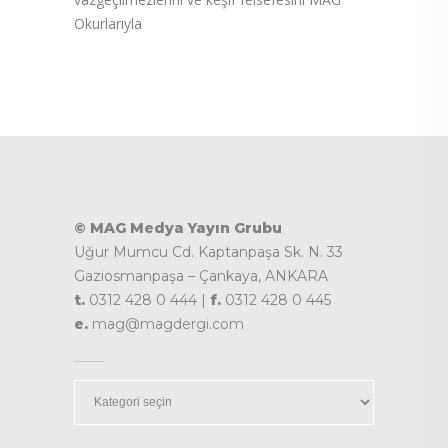
Okurlarıyla
© MAG Medya Yayın Grubu
Uğur Mumcu Cd. Kaptanpaşa Sk. N. 33
Gaziosmanpaşa – Çankaya, ANKARA
t.
0312 428 0 444 |
f.
0312 428 0 445
e.
mag@magdergi.com
Kategoriler