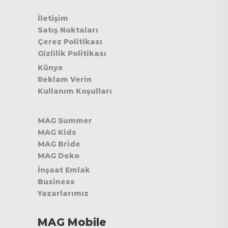
İletişim
Satış Noktaları
Çerez Politikası
Gizlilik Politikası
Künye
Reklam Verin
Kullanım Koşulları
MAG Summer
MAG Kids
MAG Bride
MAG Deko
İnşaat Emlak
Business
Yazarlarımız
MAG Mobile