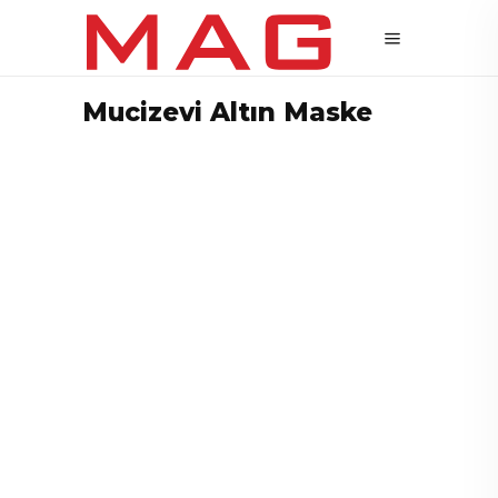
Mucizevi Altın Maske