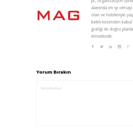
pr, organizasyon işin
alanında en iyi olmay
olan ve hobileriyle ya
belirli kesimden kabul
grafiği ile doğru pla
etmektedir.
Yorum Bırakın