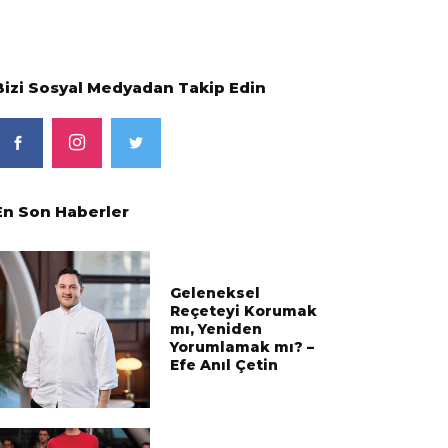
Bizi Sosyal Medyadan Takip Edin
En Son Haberler
Geleneksel
Reçeteyi Korumak
mı, Yeniden
Yorumlamak mı? –
Efe Anıl Çetin