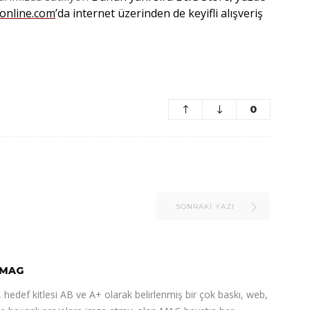
online.com
’da
internet üzerinden de keyifli alışveriş
0
SONRAKI YAZI
MAG
 hedef kitlesi AB ve A+ olarak belirlenmiş bir çok baskı, web,