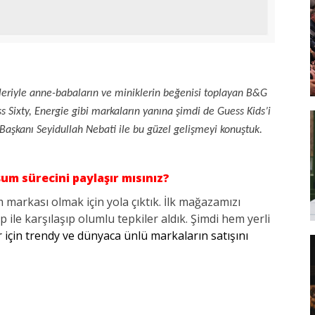
ünleriyle anne-babaların ve miniklerin beğenisi toplayan B&G
s Sixty, Energie gibi markaların yanına şimdi de Guess Kids’i
aşkanı Seyidullah Nebati ile bu güzel gelişmeyi konuştuk.
um sürecini paylaşır mısınız?
 markası olmak için yola çıktık. İlk mağazamızı
 ile karşılaşıp olumlu tepkiler aldık. Şimdi hem yerli
r için trendy ve dünyaca ünlü markaların satışını