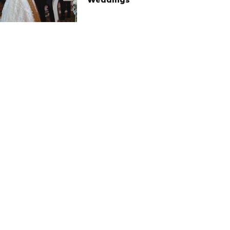
Weddings