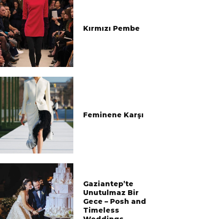
Kırmızı Pembe
Feminene Karşı
Gaziantep’te
Unutulmaz Bir
Gece – Posh and
Timeless