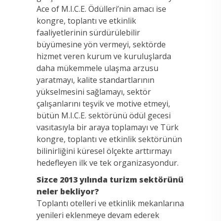
Ace of M.I.C.E. Ödülleri’nin amacı ise
kongre, toplantı ve etkinlik
faaliyetlerinin sürdürülebilir
büyümesine yön vermeyi, sektörde
hizmet veren kurum ve kuruluşlarda
daha mükemmele ulaşma arzusu
yaratmayı, kalite standartlarının
yükselmesini sağlamayı, sektör
çalışanlarını teşvik ve motive etmeyi,
bütün M.I.C.E. sektörünü ödül gecesi
vasıtasıyla bir araya toplamayı ve Türk
kongre, toplantı ve etkinlik sektörünün
bilinirliğini küresel ölçekte arttırmayı
hedefleyen ilk ve tek organizasyondur.
Sizce 2013 yılında turizm sektörünü
neler bekliyor?
Toplantı otelleri ve etkinlik mekanlarına
yenileri eklenmeye devam ederek