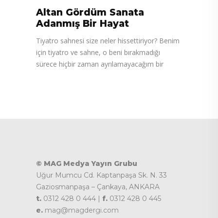
Altan Gördüm Sanata
Adanmış Bir Hayat
Tiyatro sahnesi size neler hissettiriyor? Benim
için tiyatro ve sahne, o beni bırakmadığı
sürece hiçbir zaman ayrılamayacağım bir
© MAG Medya Yayın Grubu
Uğur Mumcu Cd. Kaptanpaşa Sk. N. 33
Gaziosmanpaşa – Çankaya, ANKARA
t.
0312 428 0 444 |
f.
0312 428 0 445
e.
mag@magdergi.com