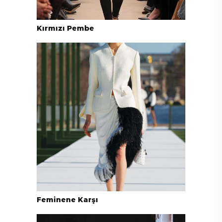
Kırmızı Pembe
Feminene Karşı