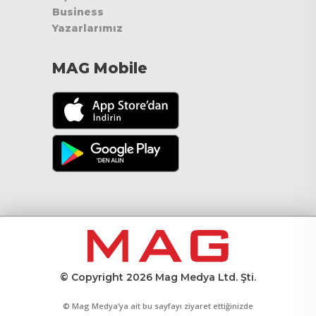
Business
Yazarlarımız
MAG Mobile
© Copyright 2026 Mag Medya Ltd. Şti.
© Mag Medya’ya ait bu sayfayı ziyaret ettiğinizde