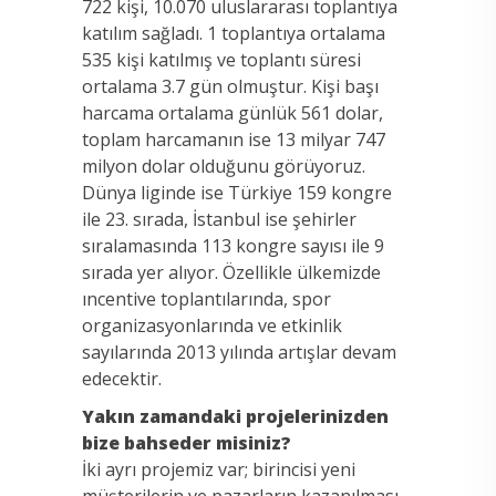
722 kişi, 10.070 uluslararası toplantıya
katılım sağladı. 1 toplantıya ortalama
535 kişi katılmış ve toplantı süresi
ortalama 3.7 gün olmuştur. Kişi başı
harcama ortalama günlük 561 dolar,
toplam harcamanın ise 13 milyar 747
milyon dolar olduğunu görüyoruz.
Dünya liginde ise Türkiye 159 kongre
ile 23. sırada, İstanbul ise şehirler
sıralamasında 113 kongre sayısı ile 9
sırada yer alıyor. Özellikle ülkemizde
ıncentive toplantılarında, spor
organizasyonlarında ve etkinlik
sayılarında 2013 yılında artışlar devam
edecektir.
Yakın zamandaki projelerinizden
bize bahseder misiniz?
İki ayrı projemiz var; birincisi yeni
müşterilerin ve pazarların kazanılması,