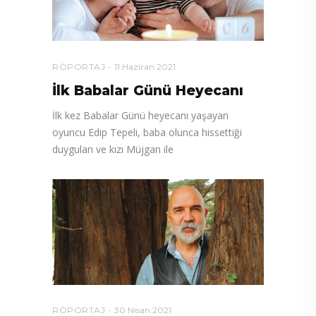
RÖPORTAJ
11 Haziran 2021
İlk Babalar Günü Heyecanı
İlk kez Babalar Günü heyecanı yaşayan
oyuncu Edip Tepeli, baba olunca hissettiği
duyguları ve kızı Müjgan ile
RÖPORTAJ
30 Nisan 2021