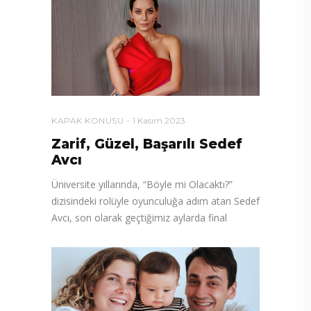
KAPAK KONUSU
1 Kasım 2023
Zarif, Güzel, Başarılı Sedef
Avcı
Üniversite yıllarında, “Böyle mi Olacaktı?”
dizisindeki rolüyle oyunculuğa adım atan Sedef
Avcı, son olarak geçtiğimiz aylarda final