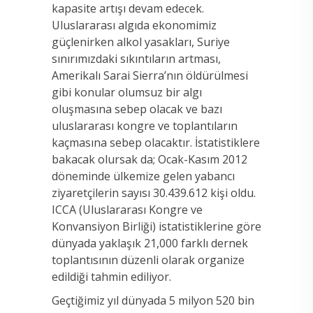
kapasite artışı devam edecek.
Uluslararası algıda ekonomimiz
güçlenirken alkol yasakları, Suriye
sınırımızdaki sıkıntıların artması,
Amerikalı Sarai Sierra’nın öldürülmesi
gibi konular olumsuz bir algı
oluşmasına sebep olacak ve bazı
uluslararası kongre ve toplantıların
kaçmasına sebep olacaktır. İstatistiklere
bakacak olursak da; Ocak-Kasım 2012
döneminde ülkemize gelen yabancı
ziyaretçilerin sayısı 30.439.612 kişi oldu.
ICCA (Uluslararası Kongre ve
Konvansiyon Birliği) istatistiklerine göre
dünyada yaklaşık 21,000 farklı dernek
toplantısının düzenli olarak organize
edildiği tahmin ediliyor.
Geçtiğimiz yıl dünyada 5 milyon 520 bin