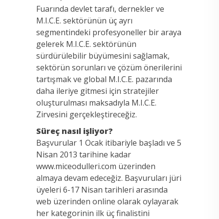
Fuarında devlet tarafı, dernekler ve
M.I.C.E. sektörünün üç ayrı
segmentindeki profesyoneller bir araya
gelerek M.I.C.E. sektörünün
sürdürülebilir büyümesini sağlamak,
sektörün sorunları ve çözüm önerilerini
tartışmak ve global M.I.C.E. pazarında
daha ileriye gitmesi için stratejiler
oluşturulması maksadıyla M.I.C.E.
Zirvesini gerçekleştireceğiz.
Süreç nasıl işliyor?
Başvurular 1 Ocak itibariyle başladı ve 5
Nisan 2013 tarihine kadar
www.miceodulleri.com üzerinden
almaya devam edeceğiz. Başvuruları jüri
üyeleri 6-17 Nisan tarihleri arasında
web üzerinden online olarak oylayarak
her kategorinin ilk üç finalistini