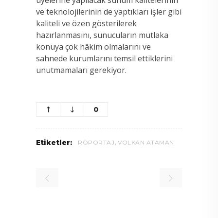
ve teknolojilerinin de yaptıkları işler gibi
kaliteli ve özen gösterilerek
hazırlanmasını, sunucuların mutlaka
konuya çok hâkim olmalarını ve
sahnede kurumlarını temsil ettiklerini
unutmamaları gerekiyor.
0
,
Etiketler:
RÖPORTAJ
VOLKAN ATAMAN