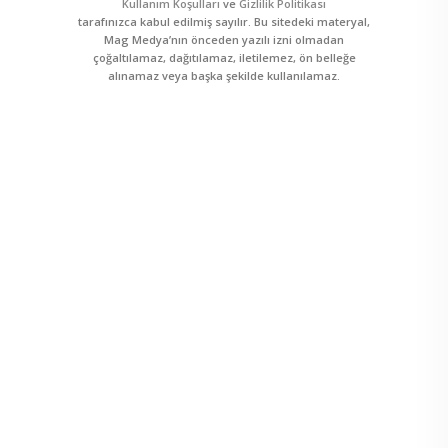
Kullanım Koşulları
ve
Gizlilik Politikası
tarafınızca kabul edilmiş sayılır. Bu sitedeki materyal,
Mag Medya’nın önceden yazılı izni olmadan
çoğaltılamaz, dağıtılamaz, iletilemez, ön belleğe
alınamaz veya başka şekilde kullanılamaz.