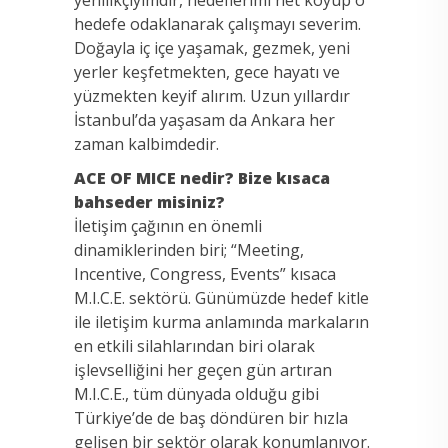
hedefe odaklanarak çalışmayı severim.
Doğayla iç içe yaşamak, gezmek, yeni
yerler keşfetmekten, gece hayatı ve
yüzmekten keyif alırım. Uzun yıllardır
İstanbul’da yaşasam da Ankara her
zaman kalbimdedir.
ACE OF MICE nedir? Bize kısaca
bahseder misiniz?
İletişim çağının en önemli
dinamiklerinden biri; “Meeting,
Incentive, Congress, Events” kısaca
M.I.C.E. sektörü. Günümüzde hedef kitle
ile iletişim kurma anlamında markaların
en etkili silahlarından biri olarak
işlevselliğini her geçen gün artıran
M.I.C.E., tüm dünyada olduğu gibi
Türkiye’de de baş döndüren bir hızla
gelişen bir sektör olarak konumlanıyor.