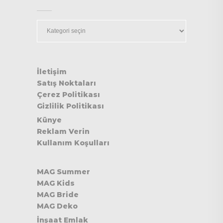
Kategoriler
İletişim
Satış Noktaları
Çerez Politikası
Gizlilik Politikası
Künye
Reklam Verin
Kullanım Koşulları
MAG Summer
MAG Kids
MAG Bride
MAG Deko
İnşaat Emlak