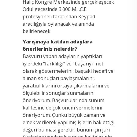
Haliç Kongre Merkezinde gerçekleşecek
Ödül gecesinde 3.000 M.I.C.E.
profesyoneli tarafından Keypad
aracılığıyla oylanacak ve anında
belirlenecek.
Yarışmaya katılan adaylara
önerileriniz nelerdir?
Başvuru yapan adayların yaptıkları
işlerdeki “farklılığı” ve “başarıyı” net
olarak göstermelerini, baştaki hedefi ve
alınan sonuçları paylaşmalarını,
yaratıcılıklarını ortaya çıkarmalarını ve
ölçülebilir sonuçlar sunmalarını
öneriyorum. Başvurularında sunum
kalitesine de çok önem vermelerini
öneriyorum. Çünkü büyük zaman ve
emek verilerek yapılmış işlerin hak ettiği
değeri bulması gerekir, bunun için jüri
üyelerine yapılacak sunum kalitelerinin